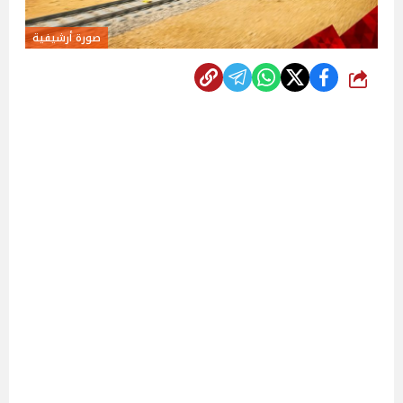
صورة أرشيفية
شارك