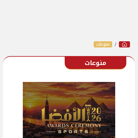
منوعات
منوعات