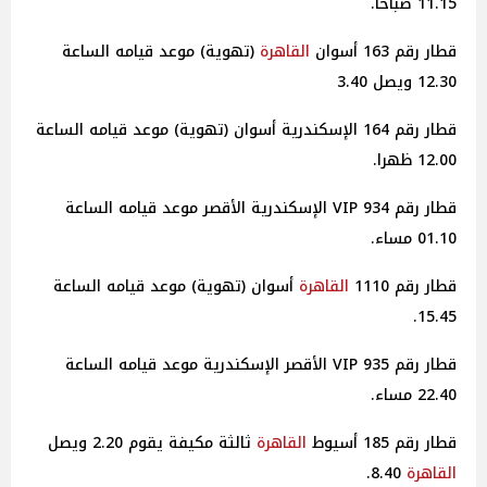
11.15 صباحا.
قطار رقم 163 أسوان
القاهرة
(تهوية) موعد قيامه الساعة
12.30 ويصل 3.40
قطار رقم 164 الإسكندرية أسوان (تهوية) موعد قيامه الساعة
12.00 ظهرا.
قطار رقم 934 VIP الإسكندرية الأقصر موعد قيامه الساعة
01.10 مساء.
قطار رقم 1110
القاهرة
أسوان (تهوية) موعد قيامه الساعة
15.45.
قطار رقم 935 VIP الأقصر الإسكندرية موعد قيامه الساعة
22.40 مساء.
قطار رقم 185 أسيوط
القاهرة
ثالثة مكيفة يقوم 2.20 ويصل
القاهرة
8.40.