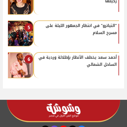
رحيلها
"التياترو" في انتظار الجمهور الليلة على
5
مسرح السلام
أحمد سعد يخطف الأنظار بإطلالة وردية في
6
الساحل الشمالي