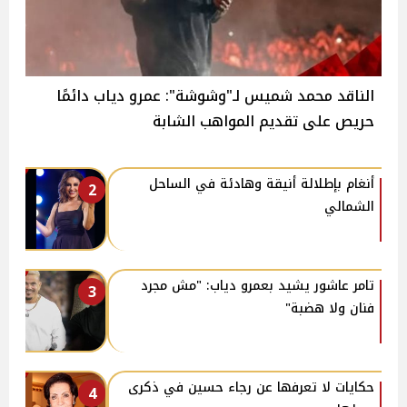
الناقد محمد شميس لـ"وشوشة": عمرو دياب دائمًا
حريص على تقديم المواهب الشابة
أنغام بإطلالة أنيقة وهادئة في الساحل
2
الشمالي
تامر عاشور يشيد بعمرو دياب: "مش مجرد
3
فنان ولا هضبة"
حكايات لا تعرفها عن رجاء حسين في ذكرى
4