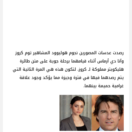
رصدت عدسات المصورين نجوم هوليوود المشاهير توم كروز
وآنا دي أرماس أثناء قيامهما برحلة جوية على متن طائرة
هليكوبتر مملوكة لـ كروز، لتكون هذه هي المرة الثانية التي
يتم رصدهما فيها في فترة وجيزة مما يؤكد وجود علاقة
غرامية حميمة بينهما.