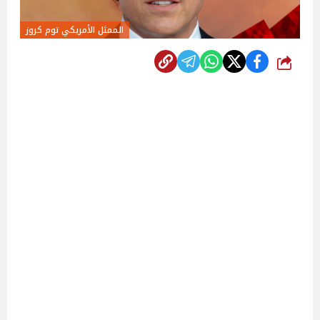
الممثل الأمريكي توم كروز
شارك