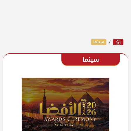
سينما
سينما