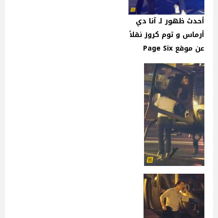
أحدث ظهور لـ آنا دي
أرماس و توم كروز نقلاً
عن موقع Page Six