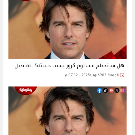
هل سيتحطم قلب توم كروز بسبب حبيبته؟.. تفاصيل
الجمعة 03/أكتوبر/2025 - 07:32 م