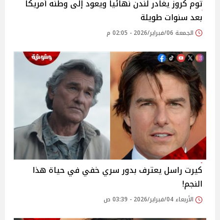
توم كروز يغادر لندن نهائياً ويعود إلى وطنه أمريكا
بعد سنوات طويلة
الجمعة 06/فبراير/2026 - 02:05 م
كيرت راسل يعترف بدور سري خفي في حياة هذا
النجم!
الأربعاء 04/فبراير/2026 - 03:39 ص