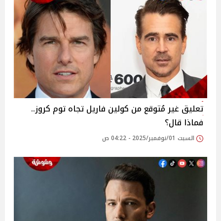
تعليق غير مُتوقع من كولين فاريل تجاه توم كروز..
فماذا قال؟
السبت 01/نوفمبر/2025 - 04:22 ص