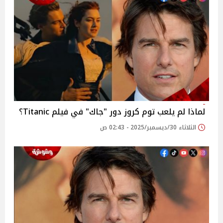
لماذا لم يلعب توم كروز دور "جاك" في فيلم Titanic؟
الثلاثاء 30/ديسمبر/2025 - 02:43 ص