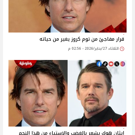
قرار مفاجئ من توم كروز يغير من حياته
الثلاثاء 27/يناير/2026 - 02:56 م
إيثان هوك يشعر بالغضب والاستياء من هذا النجم