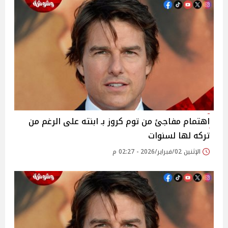
اهتمام مفاجئ من توم كروز بـ ابنته على الرغم من
تركه لها لسنوات
الإثنين 02/فبراير/2026 - 02:27 م