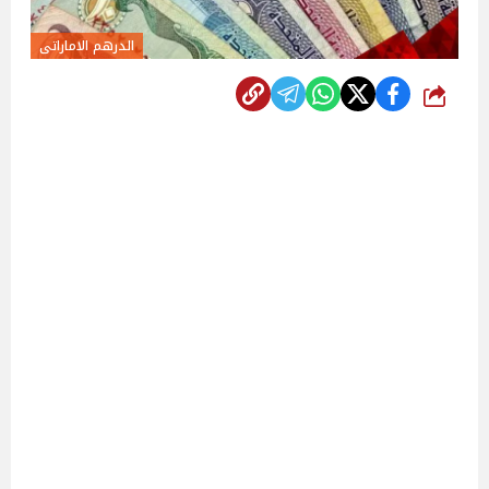
الدرهم الاماراتى
شارك