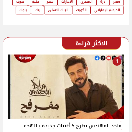
سعر
درة
المصري
الامارات
مصر
جنيه
صرف
الدرهم الإماراتي
الكويت
البنك الاهلى
بنك
بنوك
الأكثر قراءة
1
ماجد المهندس يطرح 5 أغنيات جديدة باللهجة