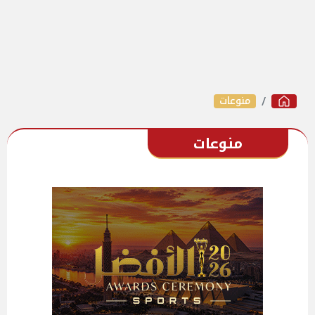
منوعات
منوعات