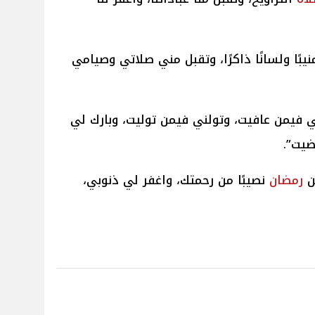
منيبًا ولسانًا ذاكرًا، وتقبل مني صلاتي وصيامي
 فيمن عافيت، وتولني فيمن توليت، وبارك لي
ضيت”.
ن
رمضان
نصيبًا من رحمتك، واغفر لي ذنوبي،