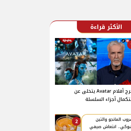
الأكثر قراءة
مخرج أفلام Avatar يتخلى عن
كمال أجزاء السلسلة
وب المانجو والتين
2
وكي.. انتعاش صيفي