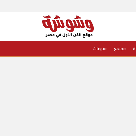
ة
مجتمع
منوعات