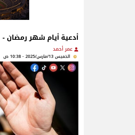
أدعية أيام شهر رمضان - د
عمر أحمد
الخميس 13/مارس/2025 - 10:38 ص