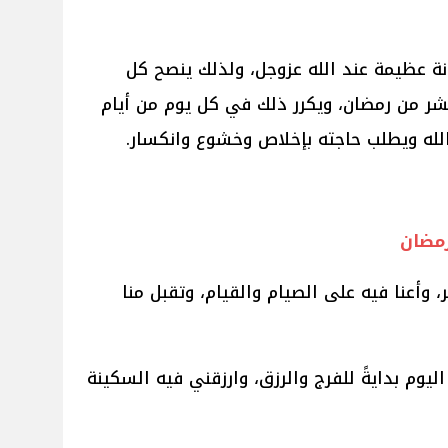
 عظيمة عند الله عزوجل، ولذلك ينصح كل
عشر من رمضان، ويكرر ذلك في كل يوم من أيام
لله ويطلب حاجته بإخلاص وخشوع وانكسار.
رمضان
ر، وأعنا فيه على الصيام والقيام، وتقبل منا
ليوم بدايةً للفرج والرزق، وارزقني فيه السكينة