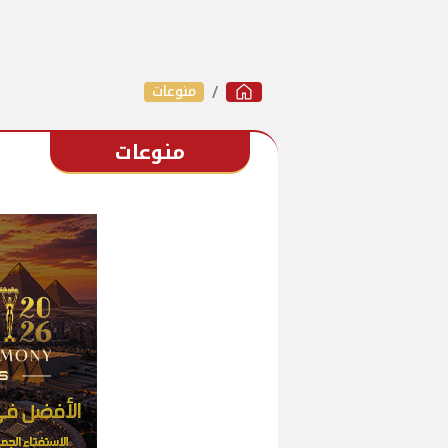
منوعات
منوعات