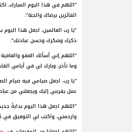
“اللهم في هذا اليوم المبارك، اكت
الفائزين برضاك والجنة”.
“يا رب العالمين، اجعل هذا اليوم 
ذكرك وشكرك وحسن عبادتك”.
“اللهم إني أسألك العفو والعافية 
وما تأخر، وبارك لي في أيامي القاد
“يا رب، اجعل صيامي فيه صيام الص
عمل يقربني إليك ويجعلني من عباد
“اللهم اجعل هذا اليوم بدايةً جديد
وارحمني، واكتب لي التوفيق في 
“اللهم اجعلنا من المقبولين في
صل