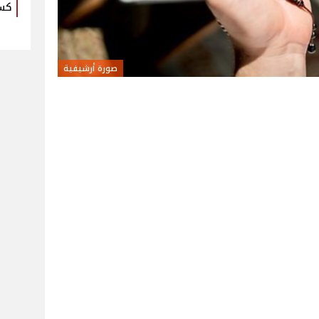
كس
صورة أرشيفية