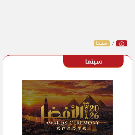
سينما
سينما