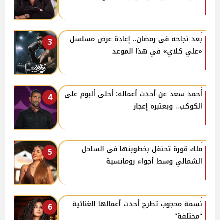
بعد نجاحه في رمضان.. إعادة عرض مسلسل
3
«علي كلاي» في هذا الموعد
أحمد سعد عن أحدث أعماله: أحلى ألبوم على
4
الكوكب.. وبعتبره إعجاز
ملك قورة تحتفل بخطوبتها في الساحل
5
الشمالي وسط أجواء رومانسية
نسمة محجوب تطرح أحدث أعمالها الغنائية
6
"مختلفة"