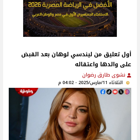
أول تعليق من ليندسي لوهان بعد القبض
على والدها واعتقاله
نشوى طارق رضوان
الثلاثاء 11/مارس/2025 - 04:02 م