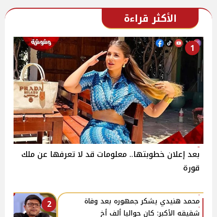
الأكثر قراءة
1
بعد إعلان خطوبتها.. معلومات قد لا تعرفها عن ملك
قورة
محمد هنيدي يشكر جمهوره بعد وفاة
2
شقيقه الأكبر: كان حواليا ألف أخ