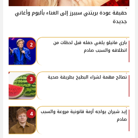
حقيقة عودة بريتني سبيرز إلى الغناء بألبوم وأغاني
جديدة
باري مانيلو يلغي حفله قبل لحظات من
2
انطلاقه والسبب صادم
نصائح مهمة لشراء البطيخ بطريقة صحية
3
إيد شيران يواجه أزمة قانونية مروعة والسبب
4
صادم