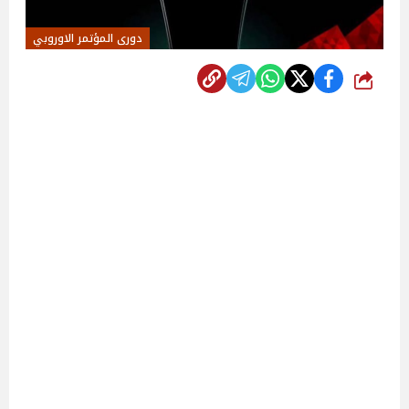
دورى المؤتمر الاوروبي
شارك