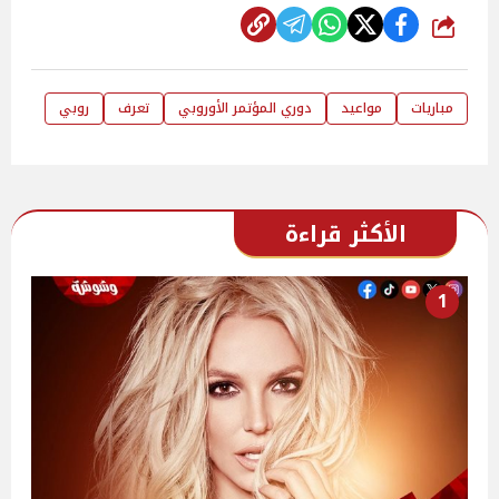
شارك
مباريات
مواعيد
دوري المؤتمر الأوروبي
تعرف
روبي
الأكثر قراءة
1