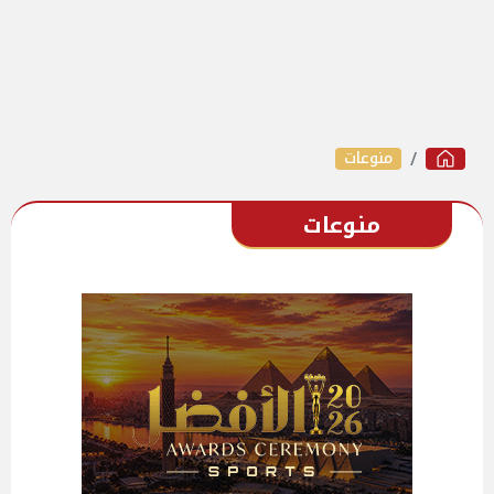
منوعات
منوعات