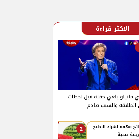
الأكثر قراءة
ي مانيلو يلغي حفله قبل لحظات
انطلاقه والسبب صادم
ئح مهمة لشراء البطيخ
2
يقة صحية