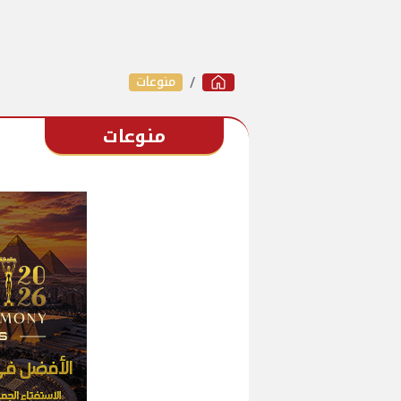
منوعات
منوعات