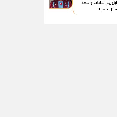
بزون.. إشادات واسعة
ائل دعم له