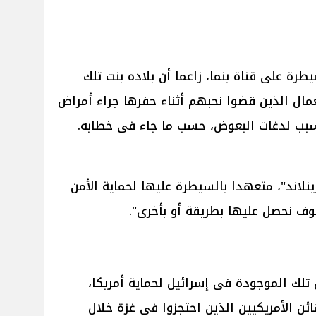
رة على قناة بنما، زاعما أن بلاده بنت تلك
مال الذين قضوا نحبهم أثناء حفرها جراء أمراض
بسبب لدغات البعوض، حسب ما جاء فى خطابه.
لاند"، متعهدا بالسيطرة عليها لحماية الأمن
وف نحصل عليها بطريقة أو بأخرى".
 تلك الموجودة فى إسرائيل لحماية أمريكا،
ن الأمريكيين الذين احتجزوا فى غزة خلال