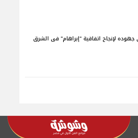
جهوده لإنجاح اتفاقية "إبراهام" فى الشرق