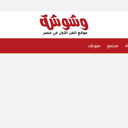
ة
مجتمع
منوعات