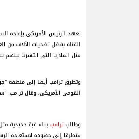
تعهد الرئيس الأمريكى بإعادة السيط
القناة بفضل تضحيات الآلاف من الع
مثل الملاريا التى انتشرت بينهم 
وتطرق ترامب أيضا إلى منطقة "جرين
القومى الأمريكى، وقال ترامب: "س
وطالب
ترامب
ببناء قبة حديدية مثل
متطرقا إلى جهوده لاستعادة الرهائ