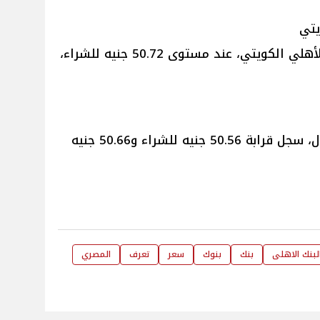
يتي
استقر سعر الدولار في بنك البنك الأهلي الكويتي، عند مستوى 50.72 جنيه للشراء،
سعر الدولار في بنك كريدي أجريكول، سجل قرابة 50.56 جنيه للشراء و50.66 جنيه
لبنك الاهلى
بنك
بنوك
سعر
تعرف
المصري