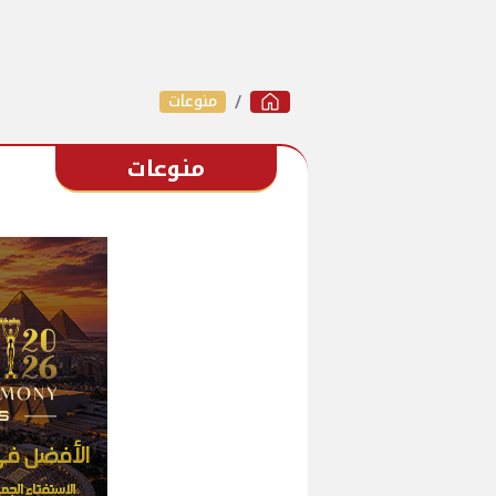
منوعات
منوعات