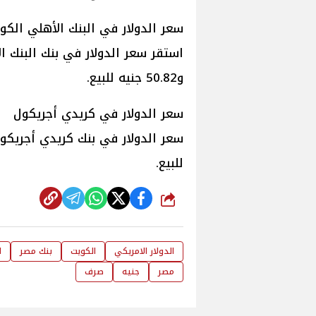
سعر الدولار في البنك الأهلي الكو
و50.82 جنيه للبيع.
سعر الدولار في كريدي أجريكول
للبيع.
شارك
الدولار الامريكي
الكويت
بنك مصر
ا
مصر
جنيه
صرف