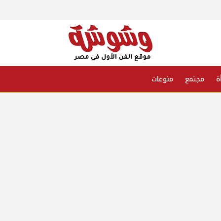
ة
مجتمع
منوعات