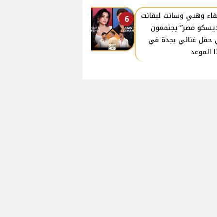
اء وهبي وسانت ليفانت
6
يسكو مصر” يجتمعون
حفل غنائي بجدة في
 الموعد