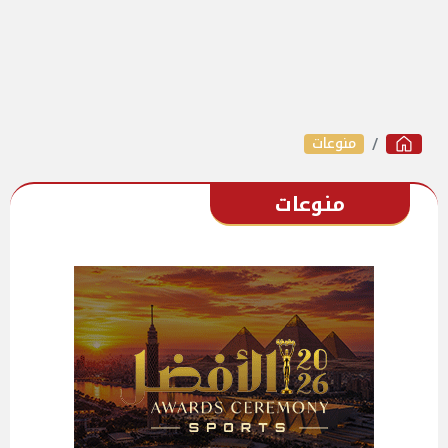
منوعات
منوعات