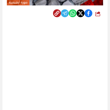
صورة أرشيفية
شارك