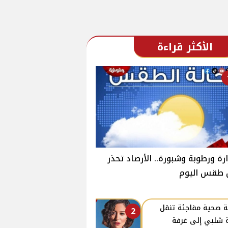
الأكثر قراءة
رة ورطوبة وشبورة.. الأرصاد تحذر
 طقس اليوم
ة صحية مفاجئة تنقل
2
 شلبي إلى غرفة