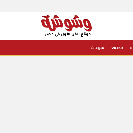
ة
مجتمع
منوعات