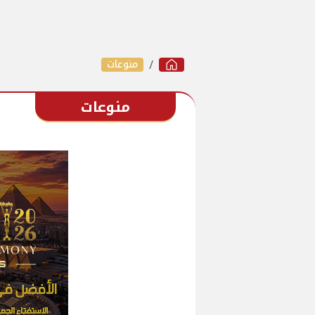
منوعات
منوعات