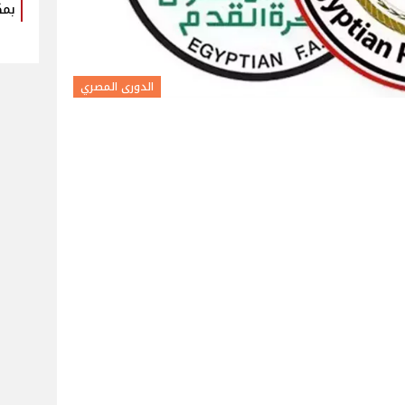
بمك
الدورى المصري