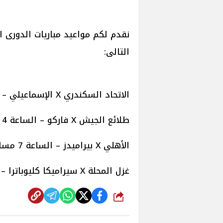
نقدم لكم مواعيد مباريات الدورى ا
التالى:
الاتحاد السكندري X الإسماعيلي – الساعة 4 عصرا على قناة 1 on time sport
طلائع الجيش X فاركو – الساعة 4 عصرا على قناة 2 on time sport
الأهلي X بيراميدز – الساعة 7 مساء على قناة 1 on time sport
غزل المحلة X سيراميكا كليوباترا – الساعة 7 مساء على قناة 2 on time sport
شارك