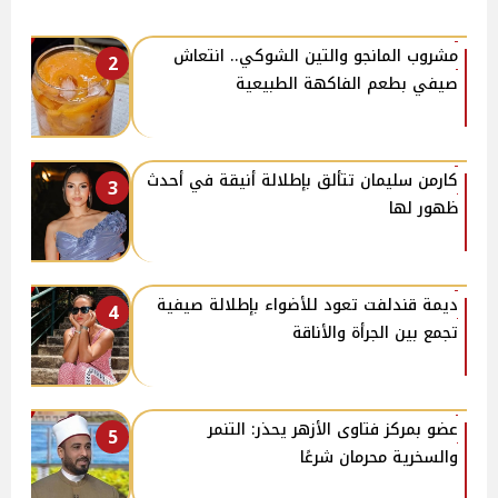
مشروب المانجو والتين الشوكي.. انتعاش
2
صيفي بطعم الفاكهة الطبيعية
كارمن سليمان تتألق بإطلالة أنيقة في أحدث
3
ظهور لها
ديمة قندلفت تعود للأضواء بإطلالة صيفية
4
تجمع بين الجرأة والأناقة
عضو بمركز فتاوى الأزهر يحذر: التنمر
5
والسخرية محرمان شرعًا