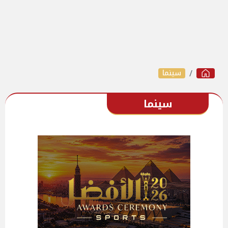
سينما
سينما