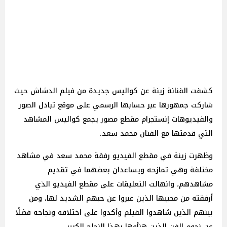
كشفت الفنانة زينة عن كواليس جديدة من فيلم الدشاش حيث
شاركت جمهورها عبر حسابها الرسمي على موقع تبادل الصور
والفيديوهات إنستجرام مقطع مصور يجمع كواليس المشاهد
التي قدمتها مع الفنان محمد سعد.
وظهرت زينة في مقطع الفيديو رفقة محمد سعد في مشاهد
مختلفة وهي تمازحه ويساعدان بعضهما في تقديم
مشاهدهم، وانهالت التعليقات على مقطع الفيديو الذي
أرفقته من محبيها الذين عبروا عن حبهم الشديد لها، ومن
بينهم الذين شاهدوا الفيلم وأكدوا على اختلافه ونجاحه فضلًا
عن نجوم الفن الذين هنأوها بهذا النجاح الكبير.