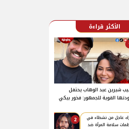
الأكثر قراءة
ب شيرين عبد الوهاب يحتفل
دتها القوية للجمهور: فخور بيكي
ك عاجل من نشطاء في
2
مات سلامة المرأة ضد