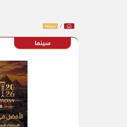
سينما
سينما