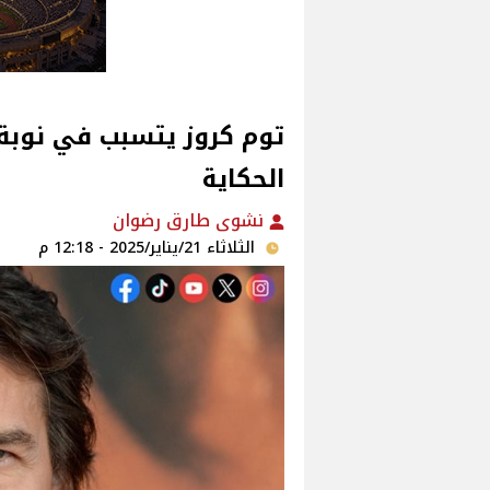
توم كروز يتسبب في نوبة ق
الحكاية
نشوى طارق رضوان
الثلاثاء 21/يناير/2025 - 12:18 م