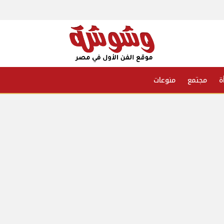
ة
مجتمع
منوعات