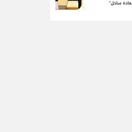
ادة ساحل"