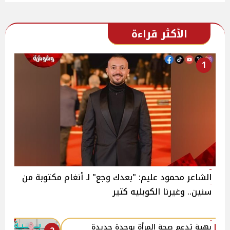
الأكثر قراءة
1
الشاعر محمود عليم: "بعدك وجع" لـ أنغام مكتوبة من
سنين.. وغيرنا الكوبليه كتير
بهية تدعم صحة المرأة بوحدة جديدة