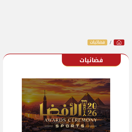
فضائيات
فضائيات