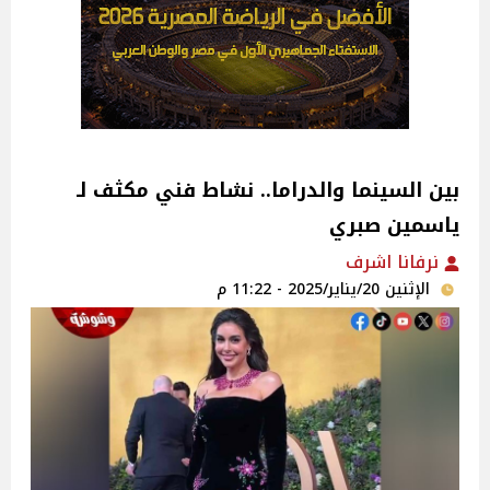
بين السينما والدراما.. نشاط فني مكثف لـ
ياسمين صبري
نرفانا اشرف
الإثنين 20/يناير/2025 - 11:22 م