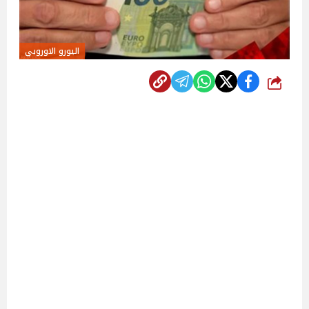
اليورو الاوروبي
شارك