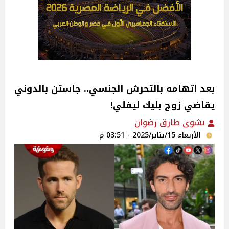
بعد اتهامه بالتحرش الجنسي.. جاستن بالدوني
يقاضي زوج بليك ليفلي!
نشوى طارق رضوان
الأربعاء 15/يناير/2025 - 03:51 م