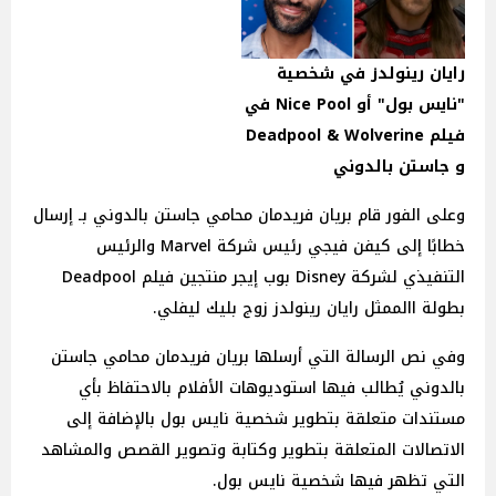
رايان رينولدز في شخصية
"نايس بول" أو Nice Pool في
فيلم Deadpool & Wolverine
و جاستن بالدوني
وعلى الفور قام بريان فريدمان محامي جاستن بالدوني بـ إرسال
خطابًا إلى كيفن فيجي رئيس شركة Marvel والرئيس
التنفيذي لشركة Disney بوب إيجر منتجين فيلم Deadpool
بطولة االممثل رايان رينولدز زوج بليك ليفلي.
وفي نص الرسالة التي أرسلها بريان فريدمان محامي جاستن
بالدوني يُطالب فيها استوديوهات الأفلام بالاحتفاظ بأي
مستندات متعلقة بتطوير شخصية نايس بول بالإضافة إلى
الاتصالات المتعلقة بتطوير وكتابة وتصوير القصص والمشاهد
التي تظهر فيها شخصية نايس بول.