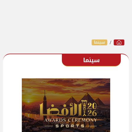
سينما
سينما