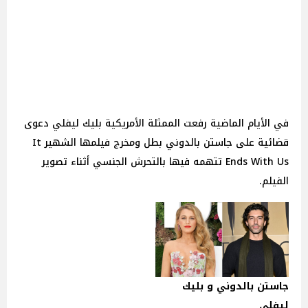
في الأيام الماضية رفعت الممثلة الأمريكية بليك ليفلي دعوى
قضائية على جاستن بالدوني بطل ومخرج فيلمها الشهير It
Ends With Us تتهمه فيها بالتحرش الجنسي أثناء تصوير
الفيلم.
جاستن بالدوني و بليك
ليفلي