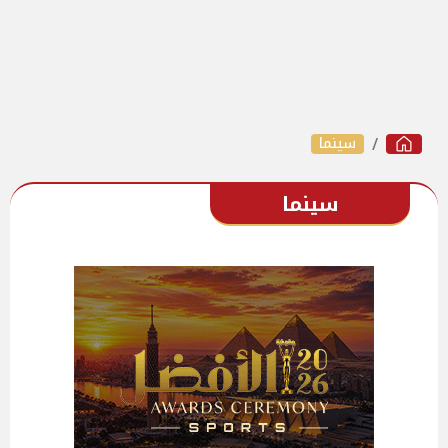
سينما
سينما