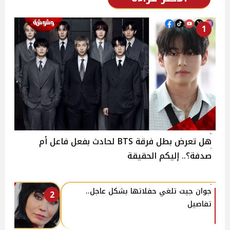
1
هل تعرض بطل فرقة BTS لحادث بفعل فاعل أم
صدفة؟.. إليكم الحقيقة
جوان جيت تلغي حفلاتها بشكل عاجل..
2
تفاصيل