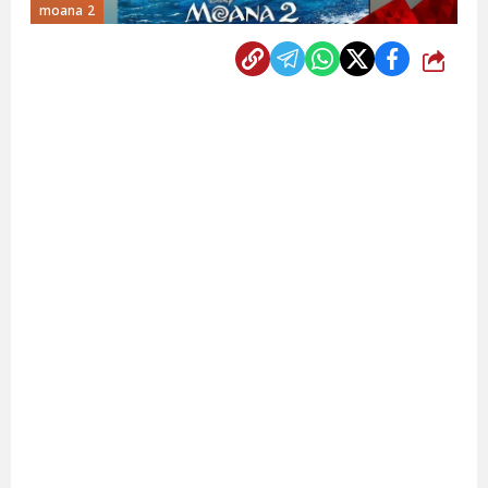
moana 2
شارك