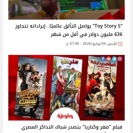
“Toy Story 5” يواصل التألق عالميًا.. إيراداته تتجاوز
636 مليون دولار في أقل من شهر
الإثنين 06/يوليو/2026 - 07:40 م
فيلم "صقر وكناريا" يتصدر شباك التذاكر المصري