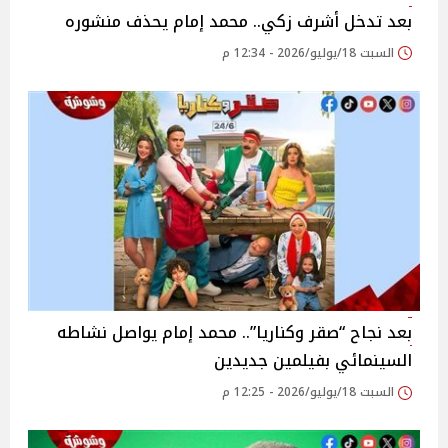
بعد تدخل أشرف زكي.. محمد إمام يحذف منشوره
السبت 18/يوليو/2026 - 12:34 م
بعد نجاح “صقر وكناريا”.. محمد إمام يواصل نشاطه
السينمائي بفيلمين جديدين
السبت 18/يوليو/2026 - 12:25 م