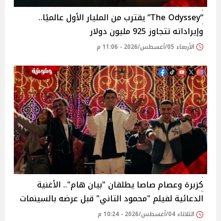
“The Odyssey” يقترب من المليار الأول عالميًا..
وإيراداته تتجاوز 925 مليون دولار
الأربعاء 05/أغسطس/2026 - 11:06 م
كزبرة وعصام صاصا يطلقان "بيان هام".. الأغنية
الدعائية لفيلم "محمود التاني" قبل عرضه بالسينمات
الثلاثاء 04/أغسطس/2026 - 10:24 م