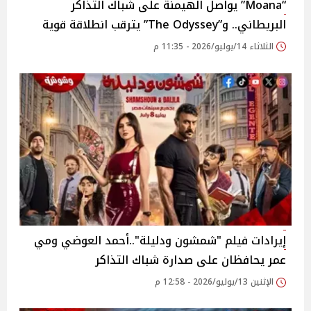
“Moana” يواصل الهيمنة على شباك التذاكر
البريطاني.. و”The Odyssey” يترقب انطلاقة قوية
الثلاثاء 14/يوليو/2026 - 11:35 م
إيرادات فيلم "شمشون ودليلة"..أحمد العوضي ومي
عمر يحافظان على صدارة شباك التذاكر
الإثنين 13/يوليو/2026 - 12:58 م