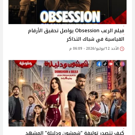
فيلم الرعب Obsession يواصل تحقيق الأرقام
القياسية في شباك التذاكر
الأحد 12/يوليو/2026 - 06:09 م
كيف تتصدر توليفة "شمشون ودليلة" المشهد