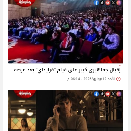
إقبال جماهيري كبير على فيلم “فرايداي” بعد عرضه
الأحد 12/يوليو/2026 - 06:14 م