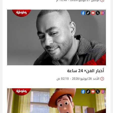
الإثنين 27/يوليو/2026 - 12:46 م
أخبار الفن× 24 ساعة
الأحد 26/يوليو/2026 - 02:10 ص