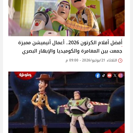
أفضل أفلام الكرتون 2026.. أعمال أنيميشن مميزة
جمعت بين المغامرة والكوميديا والإبهار البصري
الثلاثاء 21/يوليو/2026 - 09:00 م