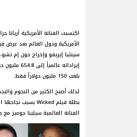
اكتسبت الفنانة الأمريكية أريانا ج
سينثيا إيريفو وإخراج جون إم تشو،
إيراداته عالمي
بلغت 150 مليون دولاراً فقط.
لذلك أصبح الكثير من النجوم والنجم
بطلة فيلم Wicked ب
الفنانة العالمية سيلينا جوميز مع 