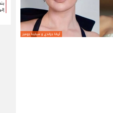
يتح
إلى
أريانا جراندي و سيلينا جوميز