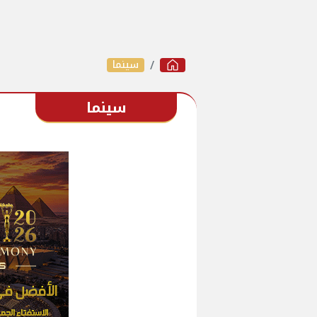
سينما
سينما