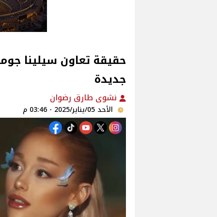
جديدة
نشوى طارق رضوان
الأحد 05/يناير/2025 - 03:46 م