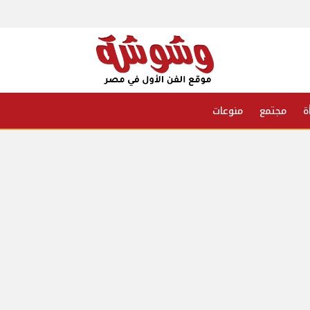
ة
مجتمع
منوعات