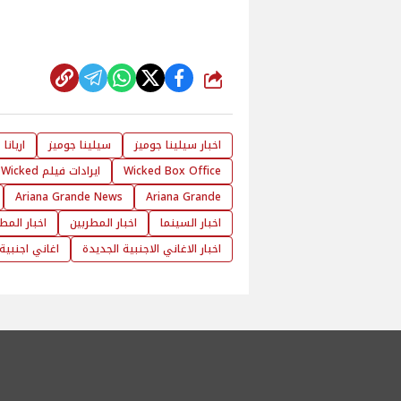
شارك
اخبار سيلينا جوميز
سيلينا جوميز
اريانا
Wicked Box Office
ايرادات فيلم Wicked
Ariana Grande News
Ariana Grande
اخبار السينما
اخبار المطربين
اخبار المط
اخبار الاغاني الاجنبية الجديدة
اغاني اجنبية