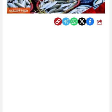
صورة أرشيفية
شارك