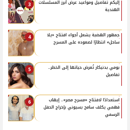
إليكم تفاصيل ومواعيد عرض أبرز المسلسلات
3
الهندية
جمهور الهضبة يشعل أجواء افتتاح «يلا
4
ساحل» انتظارًا لصعوده على المسرح
بومي بدنيكار تُعرض حياتها إلى الخطر..
5
تفاصيل
استعدادًا لافتتاح «مسرح مصر».. إيهاب
6
فهمي يكلف سامح بسيوني بإخراج الحفل
الرسمي