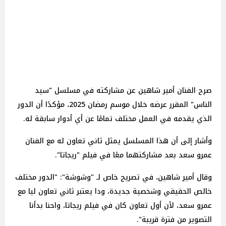
صرح الفنان أمير شاهين عن مشاركته في مسلسل "سيد
الناس" المقرر عرضه خلال موسم رمضان 2025، مؤكدًا أن الدور
الذي يقدمه في العمل مختلف تمامًا عن أي أدوار سابقة له.
وأشار إلى أن هذا المسلسل يمثل ثاني تعاون له مع الفنان
عمرو سعد بعد مشاركتهما معًا في فيلم "ريجاتا".
وقال أمير شاهين، في تصريح خاص لـ "وشوشة": "الدور مختلف
خالص الحقيقي وشخصية جديدة، ودا يعتبر ثاني تعاون ليا مع
عمرو سعد، لأن أول تعاون كان في فيلم ريجاتا، واحنا بدأنا
التصوير من فترة قريبة".