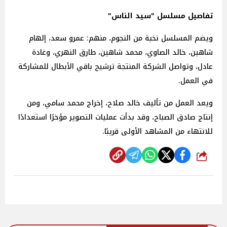
تفاصيل مسلسل "سيد الناس"
ويضم المسلسل نخبة من النجوم، منهم: عمرو سعد، إلهام
شاهين، خالد الصاوي، محمد شاهين، طارق النهري، وغادة
عادل، وتواصل الشركة المنتجة ترشيح باقي الأبطال للمشاركة
في العمل.
ويعد العمل من تأليف خالد صلاح، إخراج محمد سامي، ومن
إنتاج صادق الصباح، وقد بدأت عمليات التصوير مؤخرًا استعدادًا
للانتهاء من المشاهد الأولى قريبًا.
شارك