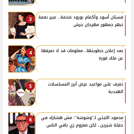
فستان أسود وأكمام بورود ضخمة.. عبير نعمة
3
تبهر جمهور مهرجان جرش
بعد إعلان خطوبتها.. معلومات قد لا تعرفها
4
عن ملك قورة
تعرف على مواعيد عرض أبرز المسلسلات
5
الهندية
محمود الليثي لـ"وشوشة": مش هشارك في
6
حفلة شيرين.. لكن معزوم زي باقي الناس