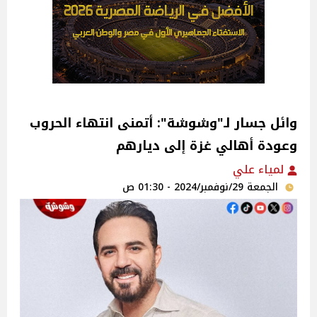
وائل جسار لـ"وشوشة": أتمنى انتهاء الحروب
وعودة أهالي غزة إلى ديارهم
لمياء علي
الجمعة 29/نوفمبر/2024 - 01:30 ص