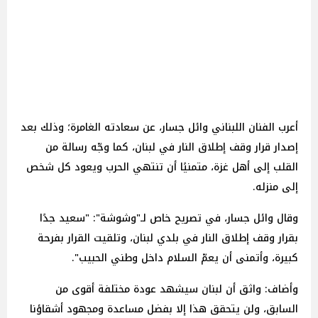
أعرب الفنان اللبناني وائل جسار، عن سعادته الغامرة؛ وذلك بعد
إصدار قرار وقف إطلاق النار في لبنان، كما وجّه رسالة من
القلب إلى أهل غزة، متمنيًا أن تنتهي الحرب ويعود كل شخص
إلى منزله.
وقال وائل جسار، في تصريح خاص لـ"وشوشة": "سعيد جدًا
بقرار وقف إطلاق النار في بلدي لبنان، وتلقيت القرار بفرحة
كبيرة، وأتمنى أن يعمّ السلام داخل وطني الحبيب".
وأضاف: واثق أن لبنان سيشهد عودة مختلفة أقوى من
السابق، ولن يتحقق هذا إلا بفضل مساعدة ومجهود أشقاؤنا