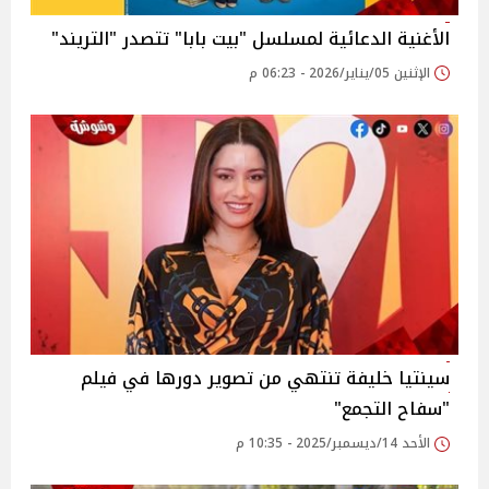
الأغنية الدعائية لمسلسل "بيت بابا" تتصدر "التريند"
الإثنين 05/يناير/2026 - 06:23 م
سينتيا خليفة تنتهي من تصوير دورها في فيلم
"سفاح التجمع"
الأحد 14/ديسمبر/2025 - 10:35 م