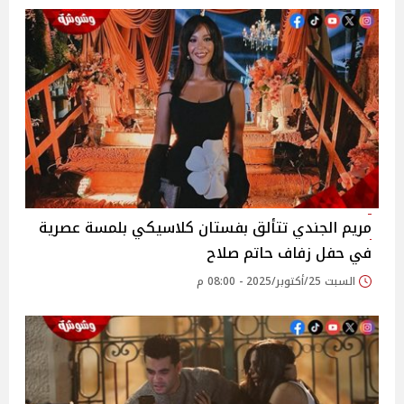
مريم الجندي تتألق بفستان كلاسيكي بلمسة عصرية
في حفل زفاف حاتم صلاح
السبت 25/أكتوبر/2025 - 08:00 م