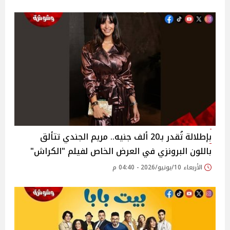
بإطلالة تُقدر بـ20 ألف جنيه.. مريم الجندي تتألق
باللون البرونزي في العرض الخاص لفيلم "الكراش"
الأربعاء 10/يونيو/2026 - 04:40 م