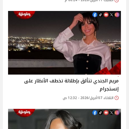
السبت 11/أبريل/2026 - 06:24 م
مريم الجندي تتألق بإطلالة تخطف الأنظار على
إنستجرام
الثلاثاء 07/أبريل/2026 - 12:32 ص