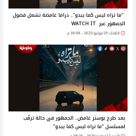
‫ "ما تراه ليس كما يبدو".. دراما غامضة تشعل فضول
الجمهور عبر WATCH IT ‎
الثلاثاء 29/يوليو/2025 - 06:08 م
بعد طرح بوستر غامض.. الجمهور في حالة ترقّب
لمسلسل "ما تراه ليس كما يبدو" ‎