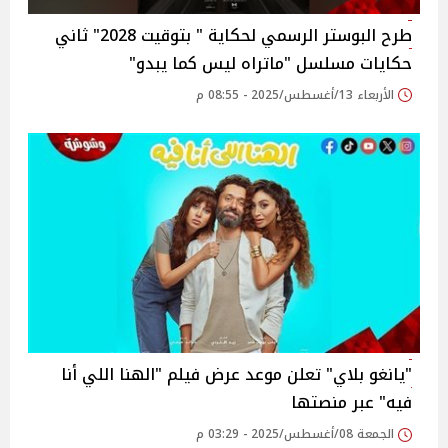
طرح البوستر الرسمي لحكاية " بتوقيت 2028" ثاني
حكايات مسلسل "ماتراه ليس كما يبدو"‎
الأربعاء 13/أغسطس/2025 - 08:55 م
"يانغو بلاي" تعلن موعد عرض فيلم "الهنا اللي أنا
فيه" عبر منصتها‎
الجمعة 08/أغسطس/2025 - 03:29 م