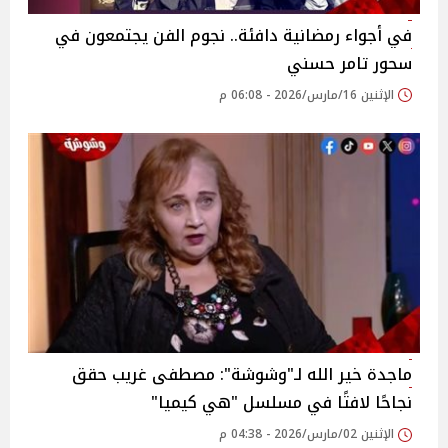
في أجواء رمضانية دافئة.. نجوم الفن يجتمعون في
سحور تامر حسني
الإثنين 16/مارس/2026 - 06:08 م
ماجدة خير الله لـ"وشوشة": مصطفى غريب حقق
نجاحًا لافتًا في مسلسل "هي كيميا"
الإثنين 02/مارس/2026 - 04:38 م