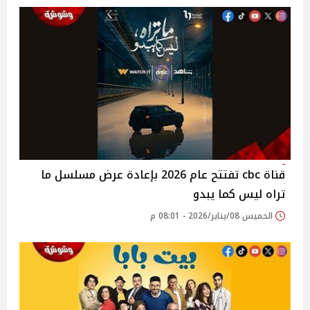
قناة cbc تفتتح عام 2026 بإعادة عرض مسلسل ما
تراه ليس كما يبدو
الخميس 08/يناير/2026 - 08:01 م