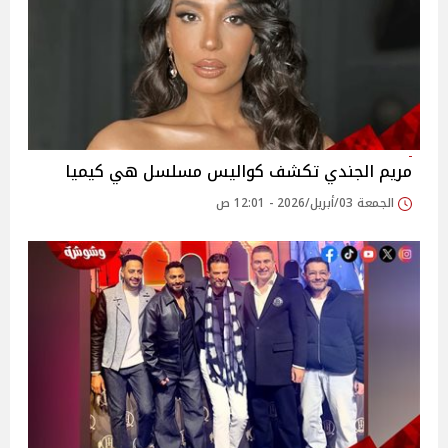
مريم الجندي تكشف كواليس مسلسل هي كيميا
الجمعة 03/أبريل/2026 - 12:01 ص