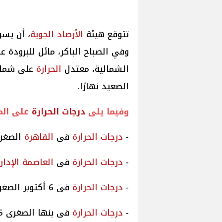
تتوقع هيئة
الأرصاد
الجوية
، أن يسود اليو
وفي الصباح الباكر، مائل للبرودة 
الشمالية، معتدل
الحرارة
على شمال 
الصعيد نهارًا.
وفيما يلى
درجات
الحرارة
على الم
-
درجات
الحرارة
فى
القاهرة
الصغرى 15 والعظ
-
درجات
الحرارة
فى
العاصمة الإدار
-
درجات
الحرارة
فى 6 أكتوبر الصغرى 14 والعظمى 23.
-
درجات
الحرارة
فى بنها الصغرى 15 والعظمى 22.