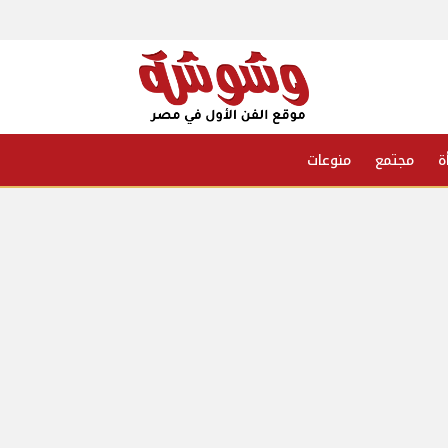
ة
مجتمع
منوعات