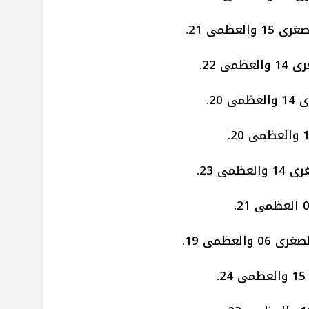
عظمى 21.
 22.
20.
ى 23.
لعظمى 19.