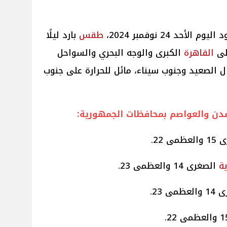
م الأحد 24 نوفمبر 2024،
طقس
بارد ليلًا
على
القاهرة
الكبرى والوجه البحري والسواحل
الصعيد وجنوب سيناء، مائل للحرارة على جنوب
دن والعواصم بمحافظات الجمهورية:
مى 22.
ية
الصغرى 14 والعظمى 23.