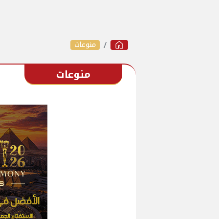
منوعات
منوعات