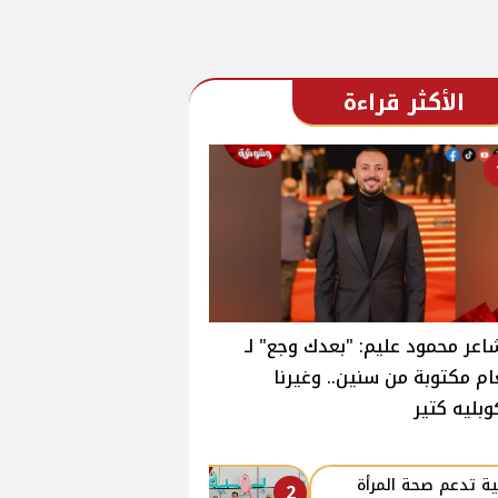
الأكثر قراءة
اعر محمود عليم: "بعدك وجع" لـ
ام مكتوبة من سنين.. وغيرنا
وبليه كتير
ة تدعم صحة المرأة
2