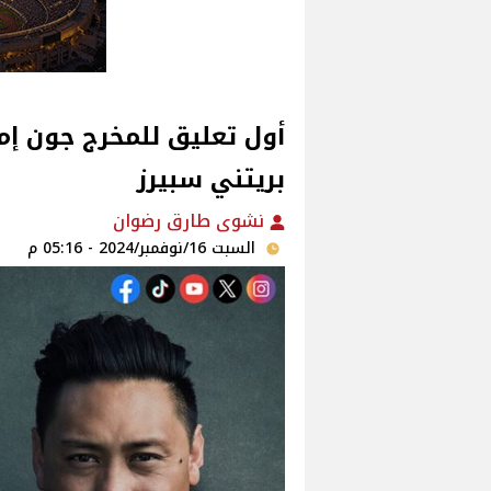
أول تعليق للمخرج جون إم
بريتني سبيرز
نشوى طارق رضوان
السبت 16/نوفمبر/2024 - 05:16 م