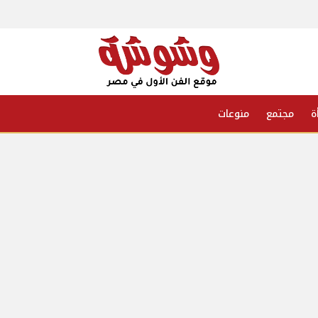
ة
مجتمع
منوعات