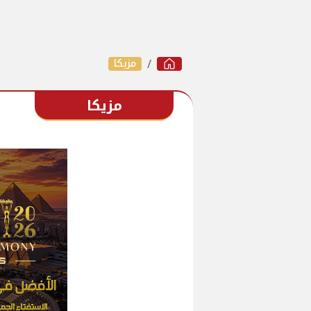
مزيكا
مزيكا