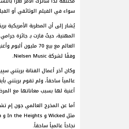
مختلفة لذا سأترك الأمر لغزًا بال
سواء في الفيلم الوثائقي أو الفيلم
يُشار إلى أن المطربة الأمريكية 
العالم مع بيع 70 مليون
وفقًا لشركة Nielsen Music.
عالمياً ساحقاً، ولم تقوم بريتني بأي
أغنية لها بسبب معاناتها مع المر
أما عن المخرج العالمي جون إم تش
نجاحاً عالمياً ساحقاً.