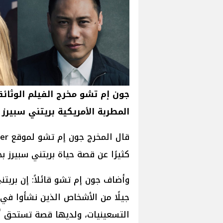
جون إم تشو مخرج الفيلم الوثائ
المطربة الأمريكية بريتني سبيرز
كثيرًا عن قصة حياة بريتني سبيرز 
وأضاف جون إم تشو قائلاً: إن بري
جيلًا من الأشخاص الذين نشأوا في 
التسعينيات، ولديها قصة تستحق أن