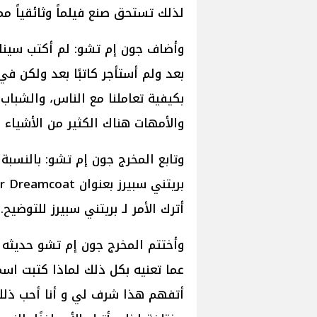
لذلك تستحق صنع فيلماً وثائقياً مم
وأضاف جون إم تشو: لم أكتب سيناري
بعد ولم أستأجر كاتبًا بعد ولكن في
بكيفية تعاملنا مع الناس، والشباب 
والأمهات هناك الكثير من الأشياء
وتابع المخرج جون إم تشو: بالنسبة 
أترك الأمر لـ بريتني سبيرز للتوضيح.
وأختتم المخرج جون إم تشو حديثه قا
عما تعنيه بكل ذلك لماذا كتبت اس
أتفهم هذا شرف لي و أنا أحب ذلك