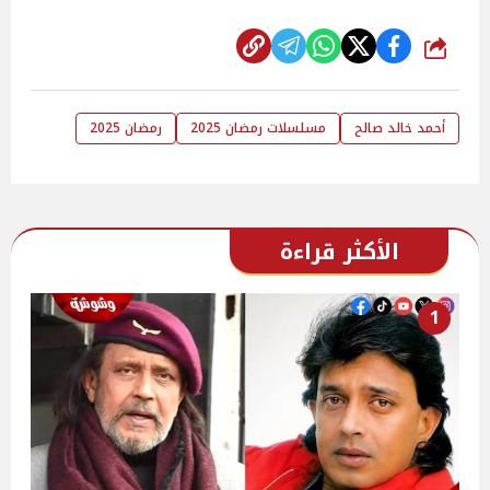
شارك
أحمد خالد صالح
مسلسلات رمضان 2025
رمضان 2025
الأكثر قراءة
1