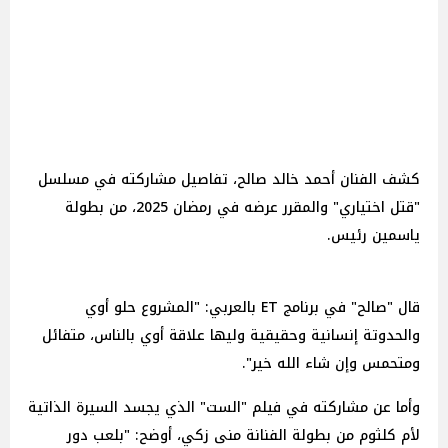
كشف الفنان أحمد خالد صالح، تفاصيل مشاركته في مسلسل
"قتل اختياري" والمقرر عرضه في رمضان 2025، من بطولة
ياسمين رئيس.
قال "صالح" في برنامج ET بالعربي: "المشروع حلو أوي
والحدوتة إنسانية وحقيقية وليها علاقة أوي بالناس، متفائل
ومتحمس وإن شاء الله خير".
وأما عن مشاركته في فيلم "الست" الذي يجسد السيرة الذاتية
لأم كلثوم من بطولة الفنانة منى زكي، أوضح: "بلعب دور