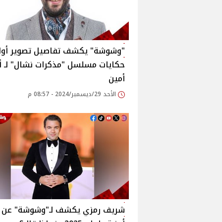
"وشوشة" يكشف تفاصيل تصوير أو
حكايات مسلسل "مذكرات نشال" لـ أ
أمين
الأحد 29/ديسمبر/2024 - 08:57 م
شريف رمزي يكشف لـ"وشوشة" عن