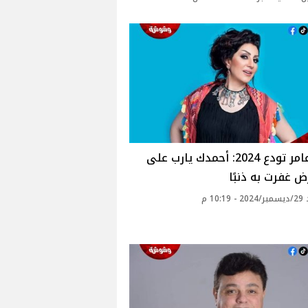
وفاء عامر تودع 2024: أحمدك يارب على
 غفرت به ذنبًا
10: م