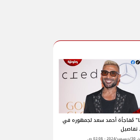
ا" مُفاجأة أحمد سعد لجمهوره في
 - 02:08 ص