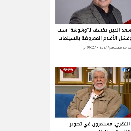
سعد الدين يكشف لـ"وشوشة" سبب
فشل الأفلام المعروضة بالسينمات
 - 06:27 م
النهري: مستمرون في تصوير