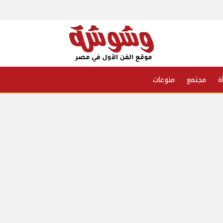
ة
مجتمع
منوعات