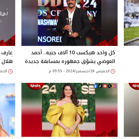
كل واحد هيكسب 10 آلاف جنيه.. أحمد
عارف إ
العوضي يشوّق جمهوره بمسابقة جديدة
هلال ع
الخميس 26/ديسمبر/2024 - 09:55 م
الخميس 26/ديسمبر/