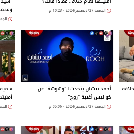
أمنيتها لعام 2025.. فماذا قالت؟
"سيد ا
ومحمد
الجمعة 27/ديسمبر/2024 - 10:23 م
الجمعة 27/ديسمبر/24
لافه
أحمد بتشان يتحدث لـ"وشوشة" عن
سمية 
كواليس أغنية "روح"
أمنيتها لعام
الجمعة 27/ديسمبر/2024 - 05:06 م
الجمعة 27/ديسمبر/24