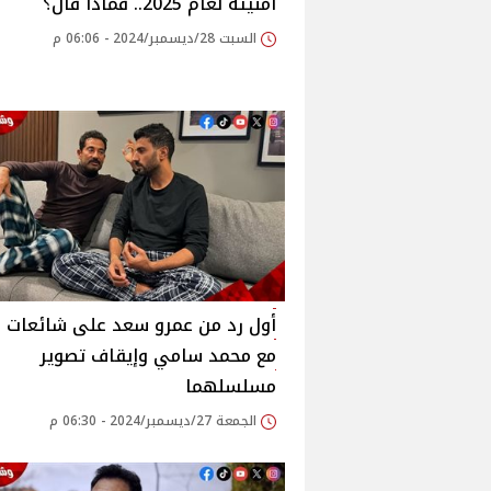
أمنيته لعام 2025.. فماذا قال؟
السبت 28/ديسمبر/2024 - 06:06 م
أول رد من عمرو سعد على شائعات خ
مع محمد سامي وإيقاف تصوير
مسلسلهما
الجمعة 27/ديسمبر/2024 - 06:30 م