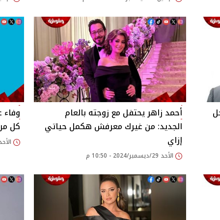
ل
أحمد زاهر يحتفل مع زوجته بالعام
الجديد: من غيرك معرفش هكمل حياتي
كل مرض
إزاي
الأحد 29/ديسمبر/2024 - 19
الأحد 29/ديسمبر/2024 - 10:50 م