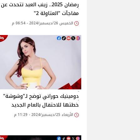
رمضان 2025.. زينب العبد تتحدث عن
مفاجآت "العتاولة 2"
الخميس 26/ديسمبر/2024 - 06:54 م
دومينيك حوراني توضح لـ"وشوشة"
خطتها للاحتفال بالعام الجديد
الأربعاء 25/ديسمبر/2024 - 11:29 م