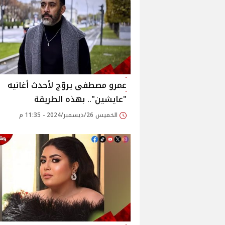
عمرو مصطفى يروّج لأحدث أغانيه
"عايشين"‎.. بهذه الطريقة
الخميس 26/ديسمبر/2024 - 11:35 م