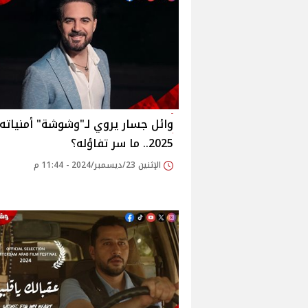
وائل جسار يروي لـ"وشوشة" أمنياته 
2025.. ما سر تفاؤله؟
الإثنين 23/ديسمبر/2024 - 11:44 م