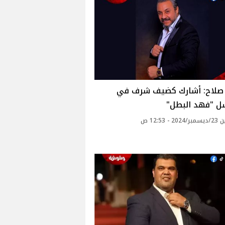
صلاح: أشارك كضيف شرف في
 "فهد البطل"‎
 - 12:53 ص