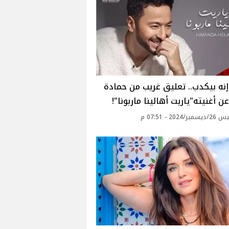
نه بيكدب.. تعليق غريب من حمادة
ن أغنيته"ياريت أهالينا ماربونا"!
2024 - 07:51 م