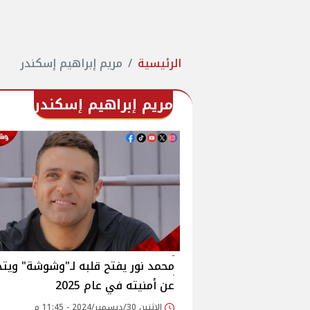
الرئيسية
مريم إبراهيم إسكندر
مريم إبراهيم إسكندر
محمد نور يفتح قلبه لـ"وشوشة" ويت
عن أمنيته في عام 2025
الإثنين 30/ديسمبر/2024 - 11:45 م