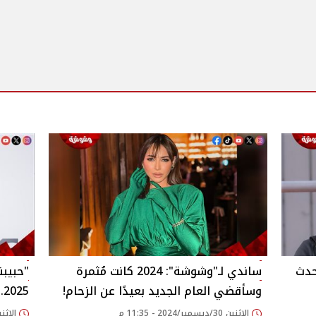
حدث
ساندي لـ"وشوشة": 2024 كانت مُثمرة
"حبيبن
وسأقضي العام الجديد بعيدًا عن الزحام!
2025.. تفاصيل
الإثنين 30/ديسمبر/2024 - 11:35 م
الإثنين 30/ديسمبر/2024