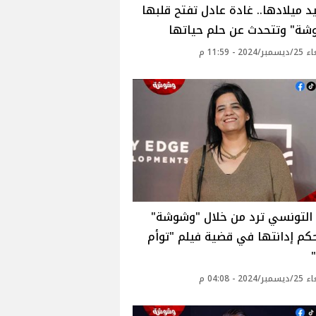
 ميلادها.. غادة عادل تفتح قلبها
وشة" وتتحدث عن حلم حياتها
20 - 11:59 م
 التونسي ترد من خلال "وشوشة"
م إدانتها في قضية فيلم "توأم
20 - 04:08 م