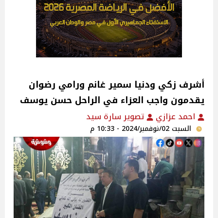
أشرف زكي ودنيا سمير غانم ورامي رضوان
يقدمون واجب العزاء في الراحل حسن يوسف
احمد عزازي
تصوير سارة سيد
السبت 02/نوفمبر/2024 - 10:33 م