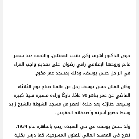
حرص الدكتور أشرف زكي نقيب الممثلين، والنجمة دنيا سمير
غانم وزوجها الإعلامي رامي رضوان، على تقديم واجب العزاء
في الراحل حسن يوسف، وذلك بمسجد عمر مكرم.
وكان الفنان حسن يوسف رحل عن عالمنا صباح يوم الثلاثاء
الماضي عن عمر يناهز 90 عامًا، تاركًا وراءه مسيرة فنية كبيرة،
وشيعت جنازته بعد صلاة العصر من مسجد الشرطة بالشيخ زايد
وسط حضور أسرته وأصدقائه المقربين.
ولد حسن يوسف في حي السيدة زينب بالقاهرة عام 1934،
تخرج فى المعهد العالي للفنون المسرحية، كما درس بكلية