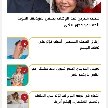
طبيب شيرين عبد الوهاب يحتفل بعودتها القوية
للجمهور: فخور بيكي
إرهاق الصيف المستمر.. أسباب تؤثر على
2
نشاط الجسم
لميس الحديدي تدعم شيرين بعد حفلها: حب
3
الناس لا يقدر بثمن
أشياء في غرفة النوم قد تؤثر على العلاقة
4
وتسبب الانفصال.. إليكم أبرزها