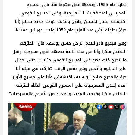
تجارة عام 1955، وبعدها عمل مشرفًا فنيًا في المسرح
المدرسي لمنطقة بنها التعليمية، وفي المسرح القومي
اكتشفه الفنان (حسين رياض) وقدمه كوجه جديد بفيلم (أنا
حرة) بطولة لبنى عبد العزيز عام 1959 ولعب دور ابن عمتها.
وفى فيديو نادر للنجم الراحل حسن يوسف، قال:" احترفت
التمثيل مبكرا وأنا في سنة تانية بمعهد فنون مسرحية وقبل
ما اتخرج كنت عضو في المسرح القومى منتسب حتى احصل
على الدبلوم واتعين وفى نفس الوقت شاركت في فيلم أنا
حرة والمخرج صلاح أبو سيف اكتشفنى وأنا على مسرح الأوبرا
أقدم إحدى المسرحيات على المسرح القومى، لذلك احترفت
التمثيل مبكرا وقدمت العديد والعديد من الأفلام والمسرحيات"