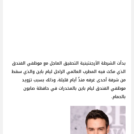
بدأت الشرطة الأرجنتينية التحقيق العاجل مع موظفي الفندق
الذي مكث فيه المطرب العالمي الراحل ليام باين والذي سقط
من شرفة أحدى غرفه منذُ أيام قليلة، وذلك بسبب تزويد
موظفي الفندق ليام باين بالمخدرات في حافظة صابون
بالحمام.