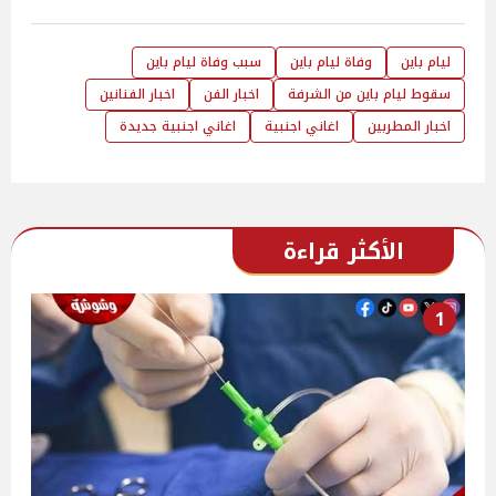
ليام باين
وفاة ليام باين
سبب وفاة ليام باين
سقوط ليام باين من الشرفة
اخبار الفن
اخبار الفنانين
اخبار المطربين
اغاني اجنبية
اغاني اجنبية جديدة
الأكثر قراءة
1