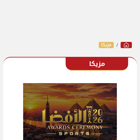
مزيكا
مزيكا