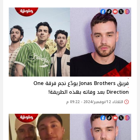
فريق Jonas Brothers يودّع نجم فرقة One
Direction بعد وفاته بهذه الطريقة!
الثلاثاء 12/نوفمبر/2024 - 09:22 م