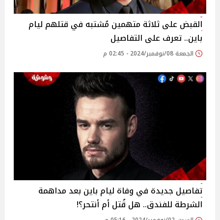
القبض على ثلاثة متهمين مُشتبه في قتلهم ليام
باين.. تعرف على التفاصيل
الجمعة 08/نوفمبر/2024 - 02:45 م
تفاصيل جديدة في وفاة ليام باين بعد مداهمة
الشرطة للفندق.. هل قُتل أم أنتحر؟!