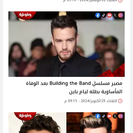
السبت 02/نوفمبر/2024 - 05:16 م
مصير مسلسل Building the Band بعد الوفاة
المأساوية بطله ليام باين
الثلاثاء 29/أكتوبر/2024 - 09:15 م