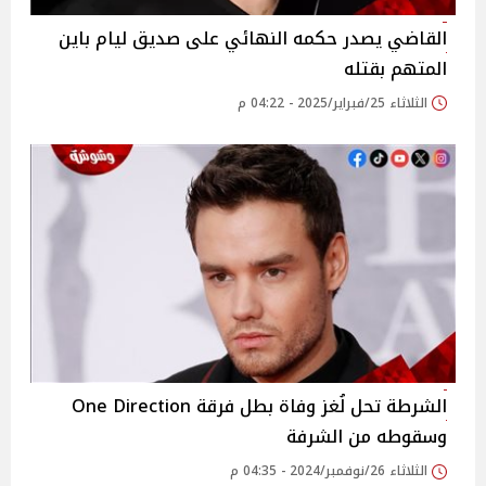
القاضي يصدر حكمه النهائي على صديق ليام باين
المتهم بقتله
الثلاثاء 25/فبراير/2025 - 04:22 م
الشرطة تحل لُغز وفاة بطل فرقة One Direction
وسقوطه من الشرفة
الثلاثاء 26/نوفمبر/2024 - 04:35 م