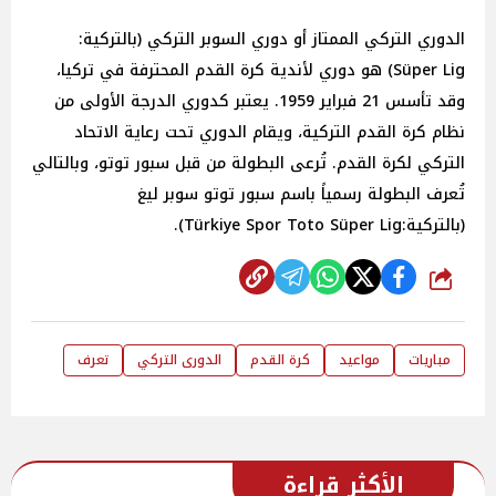
الدوري التركي الممتاز أو دوري السوبر التركي (بالتركية:
Süper Lig)‏ هو دوري لأندية كرة القدم المحترفة في تركيا،
وقد تأسس 21 فبراير 1959. يعتبر كدوري الدرجة الأولى من
نظام كرة القدم التركية، ويقام الدوري تحت رعاية الاتحاد
التركي لكرة القدم. تُرعى البطولة من قبل سبور توتو، وبالتالي
تُعرف البطولة رسمياً باسم سبور توتو سوبر ليغ
(بالتركية:Türkiye Spor Toto Süper Lig).
شارك
مباريات
مواعيد
كرة القدم
الدورى التركي
تعرف
الأكثر قراءة