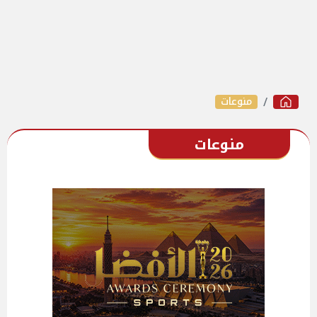
منوعات
منوعات