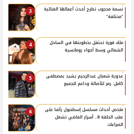
نسمة محجوب تطرح أحدث أعمالها الغنائية
3
"مختلفة"
ملك قورة تحتفل بخطوبتها في الساحل
4
الشمالي وسط أجواء رومانسية
عدوية شعبان عبدالرحيم يشيد بمصطفى
5
كامل: رمز للأصالة وداعم للجميع
ملخص أحداث مسلسل إسطنبول رأسًا على
6
عقب الحلقة 8.. أسرار الماضي تشعل
الصراعات