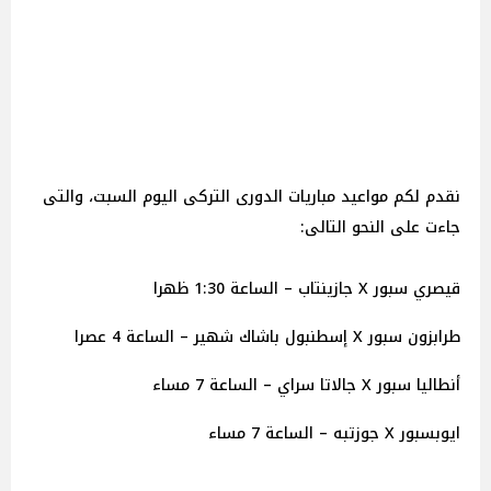
نقدم لكم مواعيد مباريات الدورى التركى اليوم السبت، والتى
جاءت على النحو التالى:
قيصري سبور X جازينتاب – الساعة 1:30 ظهرا
طرابزون سبور X إسطنبول باشاك شهير – الساعة 4 عصرا
أنطاليا سبور X جالاتا سراي – الساعة 7 مساء
ايوبسبور X جوزتبه – الساعة 7 مساء