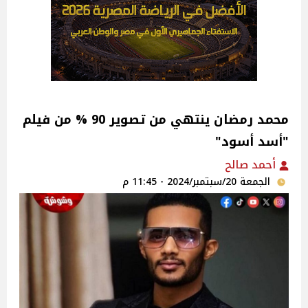
محمد رمضان ينتهي من تصوير 90 % من فيلم
"أسد أسود"
أحمد صالح
الجمعة 20/سبتمبر/2024 - 11:45 م