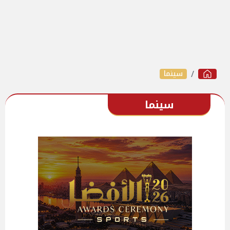
سينما
سينما