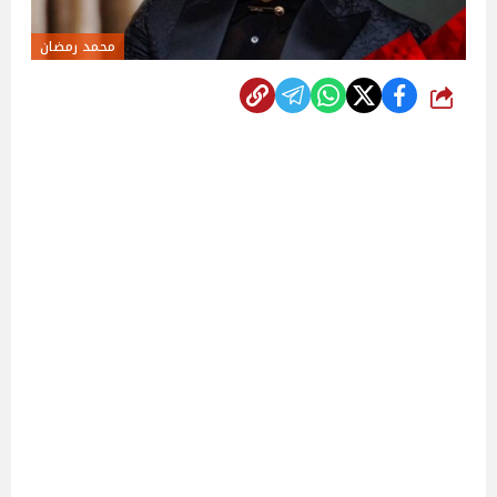
محمد رمضان
شارك