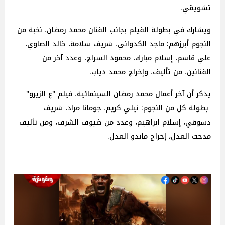
تشويقي.
ويشارك في بطولة الفيلم بجانب الفنان محمد رمضان، نخبة من
النجوم أبرزهم: ماجد الكدواني، شريف سلامة، خالد الصاوي،
علي قاسم، إسلام مبارك، محمود السراج، وعدد آخر من
الفنانين، من تأليف، وإخراج محمد دياب.
يذكر أن آخر أعمال محمد رمضان السينمائية، فيلم "ع الزيرو"
بطولة كل من النجوم: نيلي كريم، جومانا مراد، شريف
دسوقي، إسلام ابراهيم، وعدد من ضيوف الشرف، ومن تأليف
مدحت العدل، إخراج ماندو العدل.