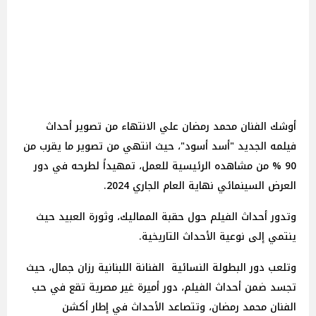
أوشك الفنان محمد رمضان علي الانتهاء من تصوير أحداث
فيلمه الجديد "أسد أسود"، حيث انتهي من تصوير ما يقرب من
90 % من مشاهده الرئيسية للعمل، تمهيداً لطرحه في دور
العرض السينمائي نهاية العام الجاري 2024.
وتدور أحداث الفيلم حول حقبة المماليك، وثورة العبيد حيث
ينتمي إلى نوعية الأحداث التاريخية.
وتلعب دور البطولة النسائية الفنانة اللبنانية رزان جمال، حيث
تجسد ضمن أحداث الفيلم، دور أميرة غير مصرية تقع في حب
الفنان محمد رمضان، وتتصاعد الأحداث في إطار أكشن