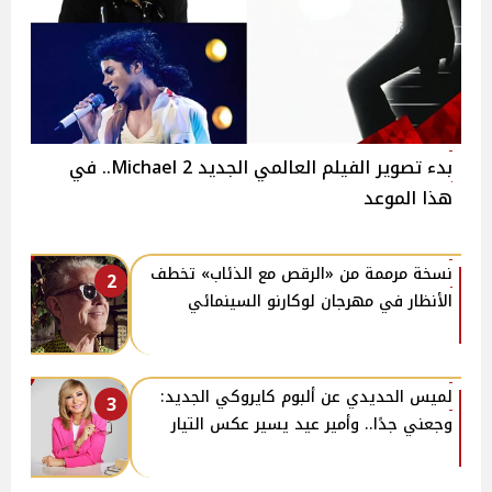
بدء تصوير الفيلم العالمي الجديد 2 Michael.. في
هذا الموعد
نسخة مرممة من «الرقص مع الذئاب» تخطف
2
الأنظار في مهرجان لوكارنو السينمائي
لميس الحديدي عن ألبوم كايروكي الجديد:
3
وجعني جدًا.. وأمير عيد يسير عكس التيار