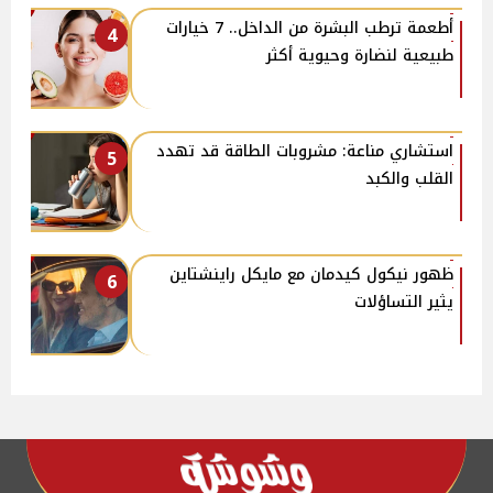
أطعمة ترطب البشرة من الداخل.. 7 خيارات
4
طبيعية لنضارة وحيوية أكثر
استشاري مناعة: مشروبات الطاقة قد تهدد
5
القلب والكبد
ظهور نيكول كيدمان مع مايكل راينشتاين
6
يثير التساؤلات