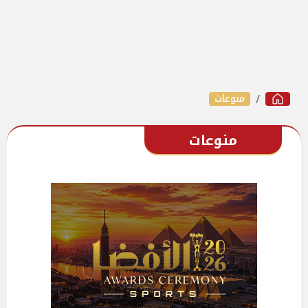
منوعات
منوعات