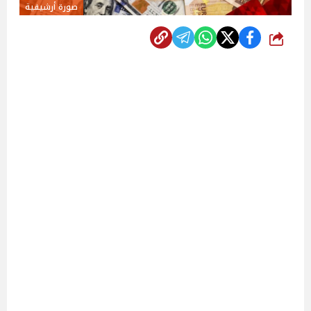
صورة أرشيفية
شارك