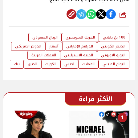
شارك
100 ين ياباني
الفرنك السويسري
الريال السعودي
الدينار الكويتي
الدرهم الإماراتي
أسعار
الدولار الامريكي
اليورو الاوروبي
الجنيه الاسترليني
العملات العربية
اليوان الصيني
العملات
اجنبي
الكويت
الصين
بنك
الأكثر قراءة
1