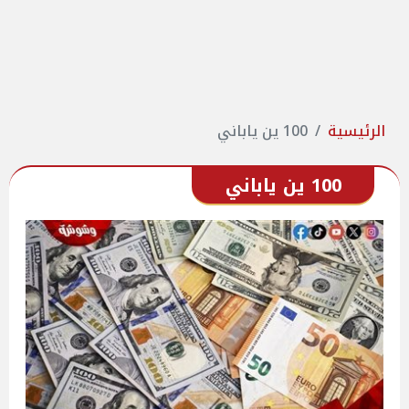
الرئيسية
100 ين ياباني
100 ين ياباني