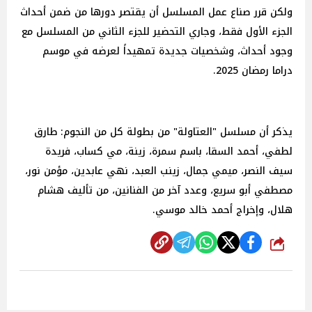
ولكن قرر صناع عمل المسلسل أن يقتصر دورها من ضمن أحداث
الجزء الأول فقط، وجاري التحضير للجزء الثاني من المسلسل مع
وجود أحداث، وشخصيات جديدة تمهيداً لعرضه في موسم
دراما رمضان 2025.
يذكر أن مسلسل "العتاولة" من بطولة كل من النجوم: طارق
لطفي، أحمد السقا، باسم سمرة، زينة، مي كساب، فريدة
سيف النصر، ميمي جمال، زينب العبد، نهي عابدين، مؤمن نور،
مصطفي أبو سريع، وعدد آخر من الفنانين، من تأليف هشام
هلال، وإخراج أحمد خالد موسي.
شارك