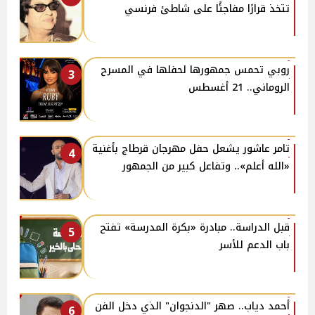
تتخذ قرارًا مفاجئًا على شاطئ فرنسي
روبي تحمس جمهورها لحفلها في المسرح
3
الروماني.. 21 أغسطس
تامر عاشور يشعل حفل مهرجان قرطاج بأغنية
4
«الله أعلم».. وتفاعل كبير من الجمهور
قبل الدراسة.. مبادرة «بكرة المدرسة» تفتح
5
باب الدعم للأسر
أحمد دياب.. صهر "الدنجوان" الذي دخل الفن
6