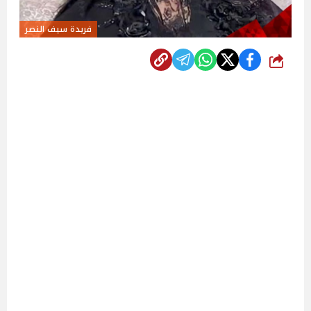
فريدة سيف النصر
شارك