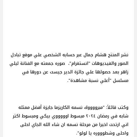
نشر المنتج هشام جمال عبر حسابه الشخصي علي موقع تبادل
الصور والفيديوهات "انستغرام"، صوره جمعته مع الفنانة ليلي
زاهر بعد حصولها علي جائزة الدير جيست عن دورها في
مسلسل "أعلي نسبة مشاهدة".
وكتب قائلاً: "مبرووووك نسمه الكاريزما جايزة أفضل ممثله
شابه في رمضان ٢٠٢٤ مبسوط اوووووي بيكي ومبسوط اكتر
اني ارتحت اخيرا من مرحلة نسمه ان شاء الله الجاي احلى
واحلى وشطوووره يا لولو".