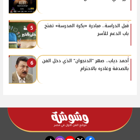
قبل الدراسة.. مبادرة «بكرة المدرسة» تفتح
5
باب الدعم للأسر
أحمد دياب.. صهر "الدنجوان" الذي دخل الفن
6
بالصدفة وغادره بالاحترام