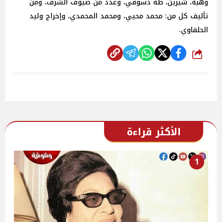
وهبة، شيرين، طه دسوقي، وعدد من ضيوف الشرف، ومن
تأليف كل من: محمد محيي، ومحمد المحمدي، وإخراج وليد
الحلفاوي.
شارك
الأكثر قراءة
1