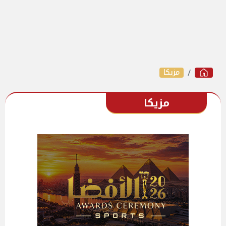
مزيكا
مزيكا