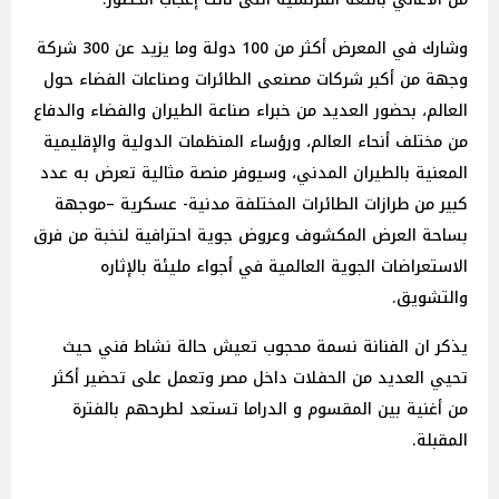
وشارك في المعرض أكثر من 100 دولة وما يزيد عن 300 شركة
وجهة من أكبر شركات مصنعى الطائرات وصناعات الفضاء حول
العالم، بحضور العديد من خبراء صناعة الطيران والفضاء والدفاع
من مختلف أنحاء العالم، ورؤساء المنظمات الدولية والإقليمية
المعنية بالطيران المدني، وسيوفر منصة مثالية تعرض به عدد
كبير من طرازات الطائرات المختلفة مدنية- عسكرية –موجهة
بساحة العرض المكشوف وعروض جوية احترافية لنخبة من فرق
الاستعراضات الجوية العالمية في أجواء مليئة بالإثاره
والتشويق.
يذكر ان الفنانة نسمة محجوب تعيش حالة نشاط فني حيث
تحيي العديد من الحفلات داخل مصر وتعمل على تحضير أكثر
من أغنية بين المقسوم و الدراما تستعد لطرحهم بالفترة
المقبلة.