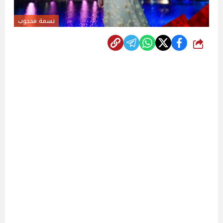
نسمة محجوب
شارك