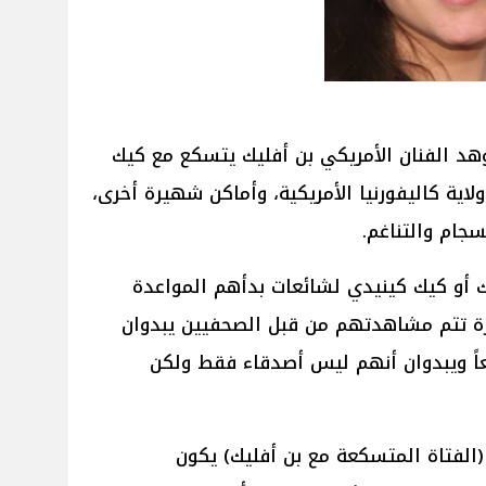
هد الفنان الأمريكي بن أفليك يتسكع مع كيك
ية كاليفورنيا الأمريكية، وأماكن شهيرة أخرى،
سجام والتناغم.
ك أو كيك كينيدي لشائعات بدأهم المواعدة
مرة تتم مشاهدتهم من قبل الصحفيين يبدوان
اً ويبدوان أنهم ليس أصدقاء فقط ولكن
 (الفتاة المتسكعة مع بن أفليك) يكون