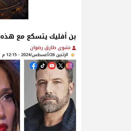
بن أفليك يتسكع مع هذه ا
نشوى طارق رضوان
الإثنين 26/أغسطس/2024 - 12:15 م