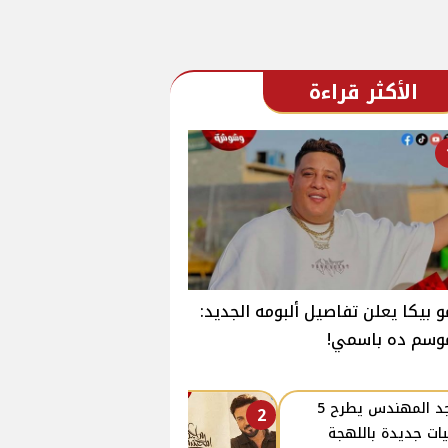
الأكثر قراءة
 بيكا يعلن تفاصيل ألبومه الجديد:
وسم ده باسمي!
ماجد المهندس يطرح 5
2
يات جديدة باللهجة