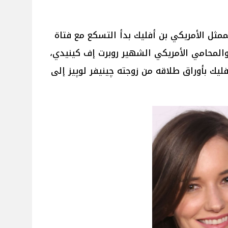
ممثل الأمريكي بن أفليك بدأ التسكع مع فتاة
المحامي الأمريكي الشهير روبرت إف كينيدي،
ليك بأوراق طلاقه من زوجته چينيفر لوپيز إلى