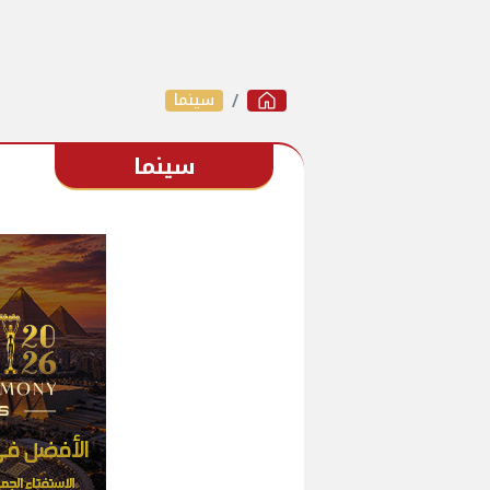
سينما
سينما