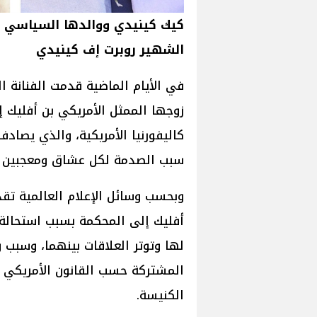
كيك كينيدي ووالدها السياسي و
الشهير روبرت إف كينيدي
في الأيام الماضية قدمت الفنانة ال
زوجها الممثل الأمريكي بن أفليك
كاليفورنيا الأمريكية، والذي يصادف
سبب الصدمة لكل عشاق ومعجبين ا
وبحسب وسائل الإعلام العالمية تقد
أفليك إلى المحكمة بسبب استحالة 
لها وتوتر العلاقات بينهما، وسبب 
المشتركة حسب القانون الأمريكي 
الكنيسة.