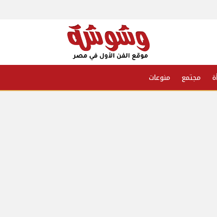
ة
مجتمع
منوعات