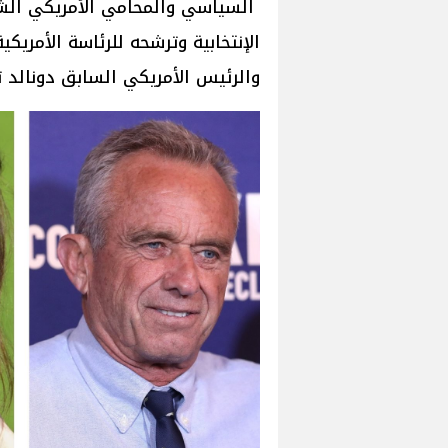
السياسي والمحامي الأمريكي الش
الإنتخابية وترشحه للرئاسة الأمريكي
والرئيس الأمريكي السابق دونالد ت