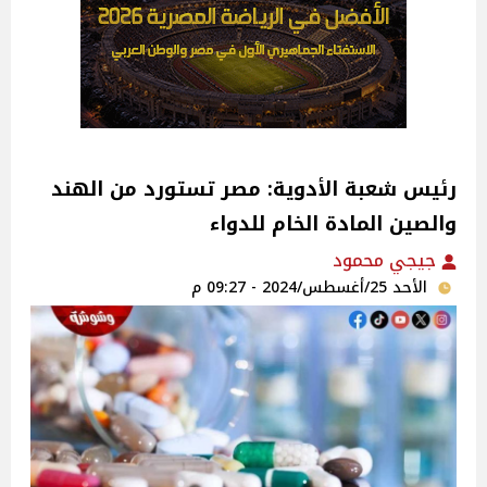
رئيس شعبة الأدوية: مصر تستورد من الهند
والصين المادة الخام للدواء ‎
جيجي محمود
الأحد 25/أغسطس/2024 - 09:27 م