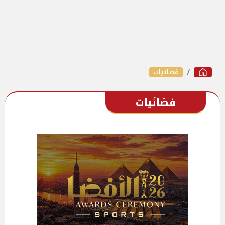
فضائيات
فضائيات