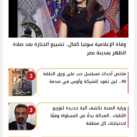
وفاة الإعلامية سونيا كمال.. تشييع الجنازة بعد صلاة
الظهر بمدينة نصر
ملخص أحداث مسلسل حب على ورق الحلقة
2
40.. لين تعود للشركة وأوس في صدمة
وزارة الصحة تكشف آلية جديدة لتوزيع
3
الأطباء.. العدالة بدلًا من المساواة وفقًا
لاحتياجات كل منطقة