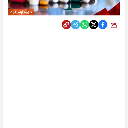
صورة أرشيفية
شارك