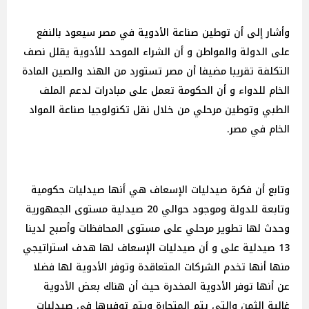
وأشار إلى أن توطين صناعة الأدوية في مصر سيعود بالنفع
على الدولة والمواطن و أن الشراء الموحد للأدوية يقلل نصف
التكلفة تقريبا مضيفا أن مصر تستورد من الهند والصين المادة
الخام للدواء و أن الحكومة تعمل على مبادرات لدعم الملف
الطبي وتوطين مرحلي من خلال نقل تكنولوجيا صناعة المواد
الخام في مصر.
وتابع أن فكرة صيدليات الإسعاف هي أنها صيدليات حكومية
وتابعة للدولة وموجود حوالي 20 صيدلية مستوى الجمهورية
وحدث لها تطوير مرحلي على مستوى المحافظات وأصبح لدينا
13 صيدلية على و أن صيدليات الإسعاف لها هدف استراتيجي
منها أنها تخدم الشركات المتعاقدة وتوفر الأدوية لها فضلا
عن أنها توفر الأدوية المخدرة حيث أن هناك بعض الأدوية
غالية الثمن والتي يتم المتجارة ويتم توفيرها في صيدليات