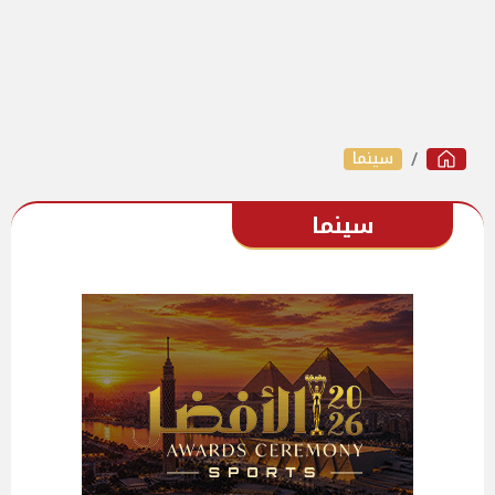
سينما
سينما