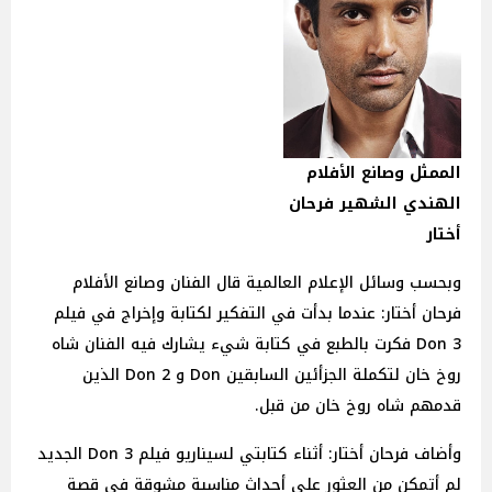
الممثل وصانع الأفلام
الهندي الشهير فرحان
أختار
وبحسب وسائل الإعلام العالمية قال الفنان وصانع الأفلام
فرحان أختار: عندما بدأت في التفكير لكتابة وإخراج في فيلم
Don 3 فكرت بالطبع في كتابة شيء يشارك فيه الفنان شاه
روخ خان لتكملة الجزأئين السابقين Don و Don 2 الذين
قدمهم شاه روخ خان من قبل.
وأضاف فرحان أختار: أثناء كتابتي لسيناريو فيلم Don 3 الجديد
لم أتمكن من العثور على أحداث مناسبة مشوقة في قصة