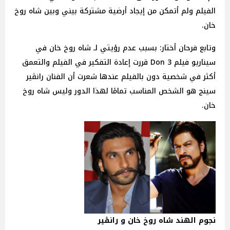
الفيلم ولم أتمكن من إيجاد أرضية مشتركة بيني وبين شاه روخ
خان.
وتابع فرحان أختار: بسبب عدم رؤيتي لـ شاه روخ خان في
سيناريو فيلم Don 3 قررت إعادة التفكير في الفيلم والتعمق
أكثر في شخصية دون بالفيلم عندها شعرت أن الفنان رانڤير
سينج هو الشخص المناسب تمامًا لهذا الدور وليس شاه روخ
خان.
نجوم الهند شاه روخ خان و رانڤير