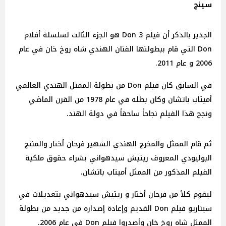
سينج
الجدير بالذكر أن فيلم 3 Don هو الجزء الثالث لسلسلة أفلام
Don التي قام ببطولتها الفنان الهندي شاه روخ خان في عام
2006 و عام 2011.
في السابق كان فيلم Don من بطولة الممثل الهندي العالمي
أميتاب باتشان وكان بطله في عام 1978 من القرن الماضي
ونجح هذا الفيلم نجاحاً ساحقاً في دولة الهند.
ثم قام الممثل والمخرج الهندي الشهير فرحان أختار والمنتج
البوليودي المعروف ريتيش سيدهواني بشراء حقوق ملكية
الفيلم المذكور من الممثل أميتاب باتشان.
ليقوم كلاً من فرحان أختار و ريتيش سيدهواني بتعديلات في
سيناريو فيلم Don القديم وإعادة إصداره من جديد من بطولة
الممثل شاه روخ خان وأصدروا فيلم Don في عام 2006.