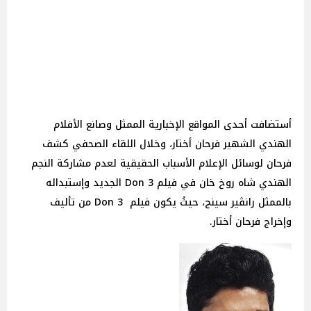
أستضافت أحدى المواقع الإخبارية الممثل وصانع الأفلام
الهندي الشهير فرحان أختار، وخلال اللقاء الصحفي كشف
فرحان لوسائل الإعلام الأسباب الحقيقية لعدم مشاركة النجم
الهندي شاه روخ خان في فيلم Don 3 الجديد وإستبداله
بالممثل رانڤير سينج، حيثُ يكون فيلم Don 3 من تأليف
وإخراج فرحان أختار.