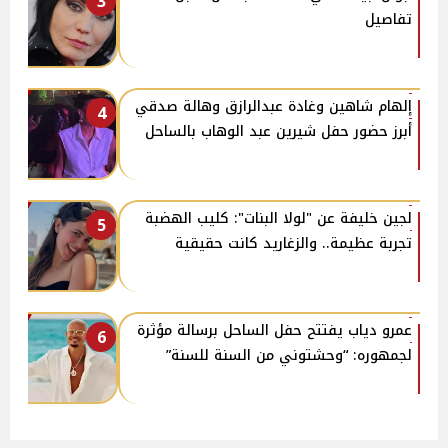
3
تفاصيل
إلهام شاهين وغادة عبدالرازق وهالة صدقي
4
أبرز حضور حفل شيرين عبد الوهاب بالساحل
لجين خليفة عن "لولا البنات": كليب الهضبة
5
تجربة عظيمة.. والزغاريد كانت حقيقية
عمرو دياب يفتتح حفل الساحل برسالة مؤثرة
6
لجمهوره: “وحشتوني من السنة للسنة”