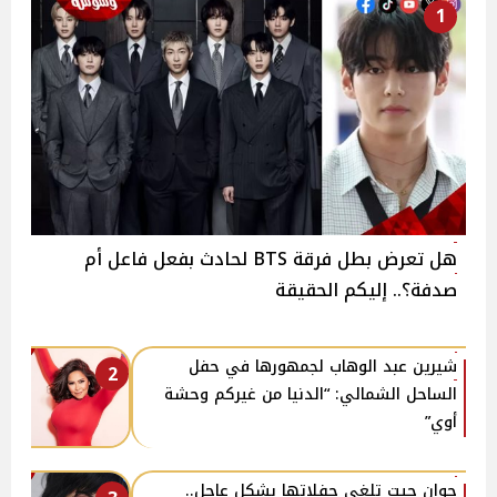
1
هل تعرض بطل فرقة BTS لحادث بفعل فاعل أم
صدفة؟.. إليكم الحقيقة
شيرين عبد الوهاب لجمهورها في حفل
2
الساحل الشمالي: “الدنيا من غيركم وحشة
أوي”
جوان جيت تلغي حفلاتها بشكل عاجل..