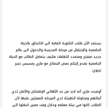
يستعد الآن طلاب الثانوية العامة الى الالتحاق بالحياة
الجامعية والإنتقال من مرحلة المدرسة والدخول الى عالم
جديد منفتح ومتعدد الثقافات فكيف يتعامل الطالب مع الحياة
الجامعية نقدم إليكم بعض النصائح مع ماري رمسيس خبير
تربوي:
أوضحت ماري أنه لابد من بث الأهالي الإطمئنان والأمان لدي
أبنائهم ومحاولة التهيئة لدي المرحله المقبلين عليها لأن
الطلاب كانوا في بيئة مغلقه وخلال وقت معين انتقلوا الى