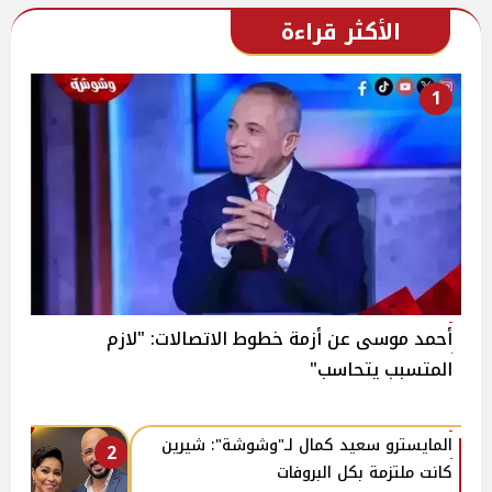
الأكثر قراءة
1
أحمد موسى عن أزمة خطوط الاتصالات: "لازم
المتسبب يتحاسب"
المايسترو سعيد كمال لـ"وشوشة": شيرين
2
كانت ملتزمة بكل البروفات