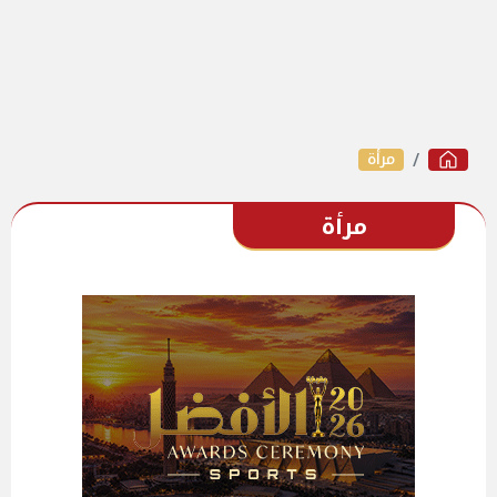
مرأة
مرأة