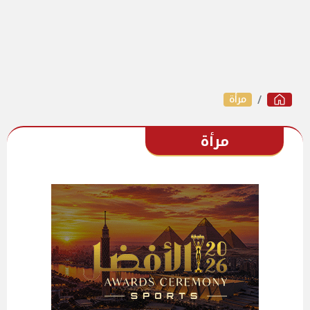
مرأة
مرأة