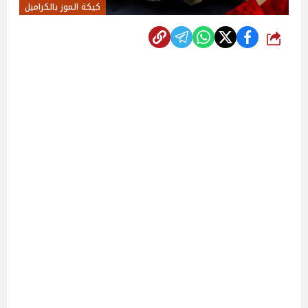
كيكة الموز بالكراميل
شارك