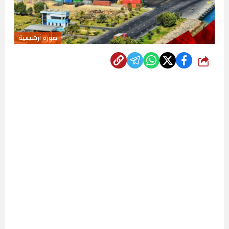
صورة أرشيفية
شارك