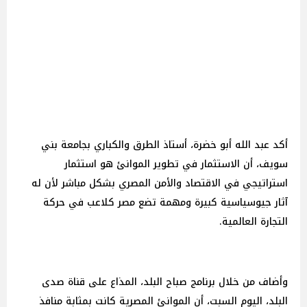
أكد عبد الله أبو خضرة، أستاذ الطرق والكباري بجامعة بني
سويف، أن الاستثمار في تطوير الموانئ هو استثمار
استراتيجي في الاقتصاد والأمن المصري بشكل مباشر لأن له
آثار جيوسياسية كبيرة ومهمة تضع مصر كلاعب في حركة
التجارة العالمية.
وأضاف من خلال برنامج صباح البلد، المذاع على قناة صدى
البلد، اليوم السبت، أن الموانئ المصرية كانت بمثابة منافذ