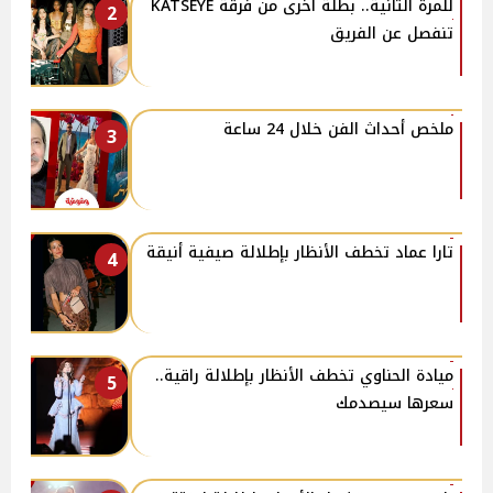
للمرة الثانية.. بطلة أخرى من فرقة KATSEYE
2
تنفصل عن الفريق
ملخص أحداث الفن خلال 24 ساعة
3
تارا عماد تخطف الأنظار بإطلالة صيفية أنيقة
4
ميادة الحناوي تخطف الأنظار بإطلالة راقية..
5
سعرها سيصدمك