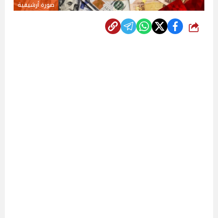
صورة أرشيفية
شارك