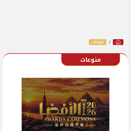
منوعات
منوعات