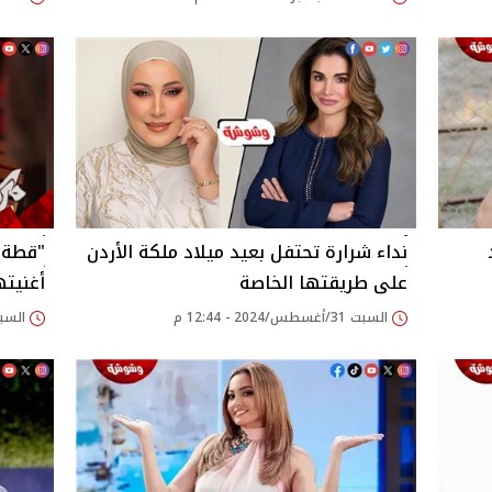
نداء شرارة تحتفل بعيد ميلاد ملكة الأردن
"قطة"
على طريقتها الخاصة
أغنيته
السبت 31/أغسطس/2024 - 12:44 م
السبت 31/أغسطس/2024