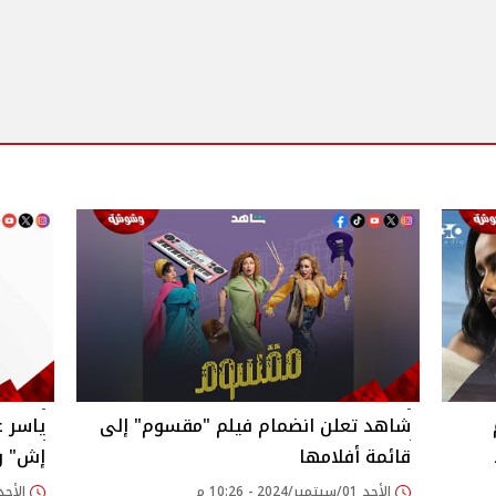
شاهد تعلن انضمام فيلم "مقسوم" إلى
ياسر 
قائمة أفلامها‎
إش" وب
الأحد 01/سبتمبر/2024 - 10:26 م
الأحد 01/سبتمبر/2024 - 07