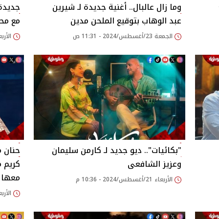
وما زال عالبال.. أغنية جديدة لـ شيرين
جديدة 
عبد الوهاب بتوقيع الملحن مدين‎
مع مح
الجمعة 23/أغسطس/2024 - 11:31 ص
الأربعاء 21/أغسطس/24
"بكائيات".. ديو جديد لـ كارمن سليمان
حنان م
وعزيز الشافعى
كريم 
معها
الأربعاء 21/أغسطس/2024 - 10:36 م
الأربعاء 21/أغسطس/24