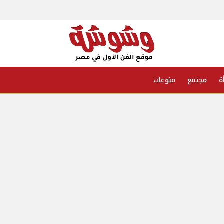
ة
مجتمع
منوعات