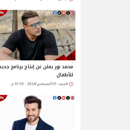
محمد نور يعلن عن إنتاج برنامج جديد
للأطفال
السبت 31/أغسطس/2024 - 01:55 م