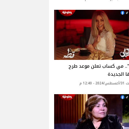
.. مي كساب تعلن موعد طرح
ا الجديدة‎
 - 12:40 م