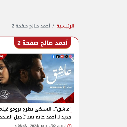
الرئيسية
أحمد صالح صفحة 2
أحمد صالح صفحة 2
"عاشق".. السبكى يطرح برومو فيلم
جديد لـ أحمد حاتم بعد تأجيل الملحد
الإثنين 02/سبتمبر/2024 - 08:48 م