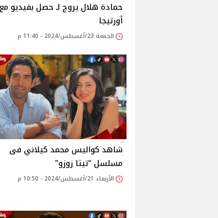
حمادة هلال يروج لـ حصل بفيديو مع
أورتيجا‎
الجمعة 23/أغسطس/2024 - 11:40 م
شاهد كواليس محمد كيلاني فى
مسلسل "تيتا زوزو"‎
الأربعاء 21/أغسطس/2024 - 10:50 م