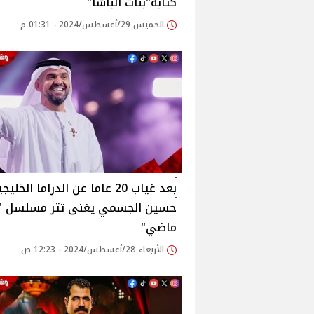
كتابة"بنات الباشا"‎
الخميس 29/أغسطس/2024 - 01:31 م
بعد غياب 20 عاما عن الدراما الخليج
حسين الجسمي يغنى تتر مسلسل "
ماضي"‎
الأربعاء 28/أغسطس/2024 - 12:23 ص