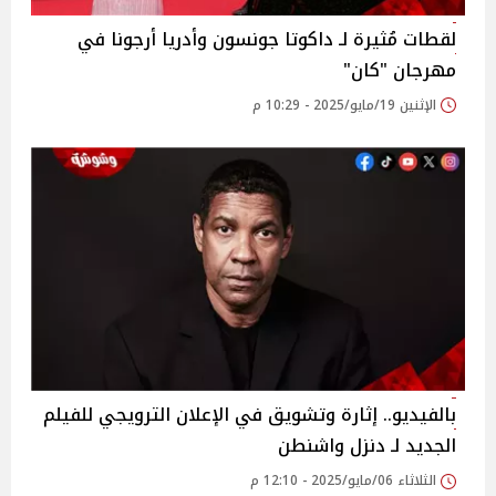
لقطات مُثيرة لـ داكوتا جونسون وأدريا أرجونا في
مهرجان "كان"
الإثنين 19/مايو/2025 - 10:29 م
بالفيديو.. إثارة وتشويق في الإعلان الترويجي للفيلم
الجديد لـ دنزل واشنطن
الثلاثاء 06/مايو/2025 - 12:10 م