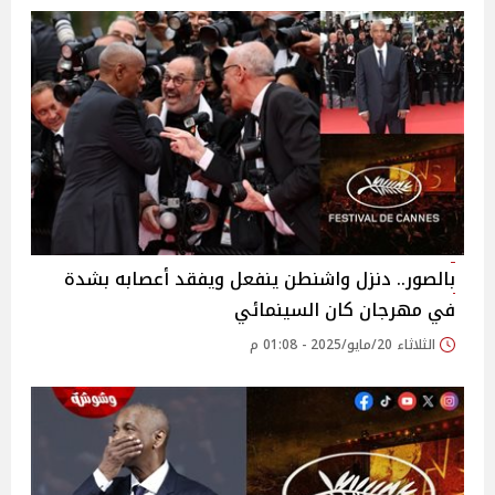
بالصور.. دنزل واشنطن ينفعل ويفقد أعصابه بشدة
في مهرجان كان السينمائي
الثلاثاء 20/مايو/2025 - 01:08 م