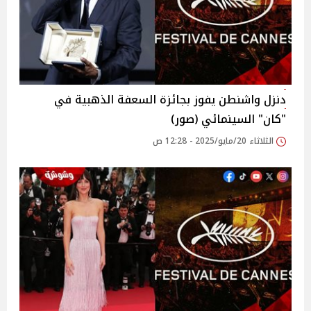
دنزل واشنطن يفوز بجائزة السعفة الذهبية في
"كان" السينمائي (صور)
الثلاثاء 20/مايو/2025 - 12:28 ص