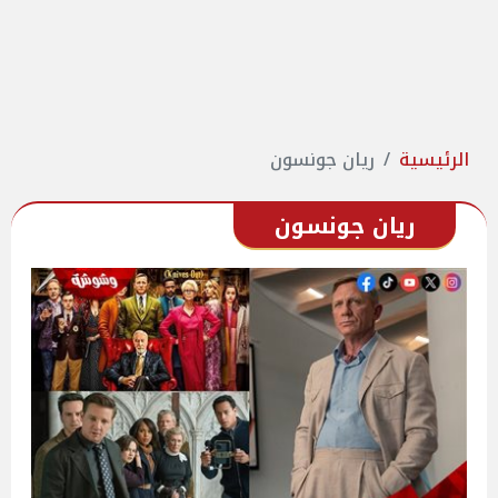
الرئيسية
ريان جونسون
ريان جونسون