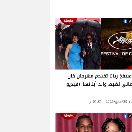
نتفخ ريانا تقتحم مهرجان كان
ائي لضبط والد أبنائها! (فيديو
2 - 01:31 م