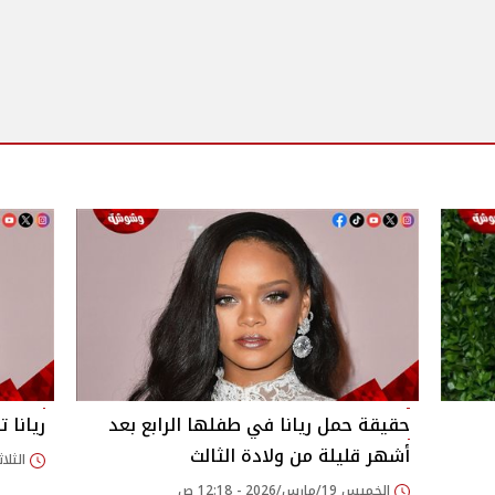
حقيقة حمل ريانا في طفلها الرابع بعد
ريانا 
أشهر قليلة من ولادة الثالث
الثلاثاء 10/مارس/026
الخميس 19/مارس/2026 - 12:18 ص