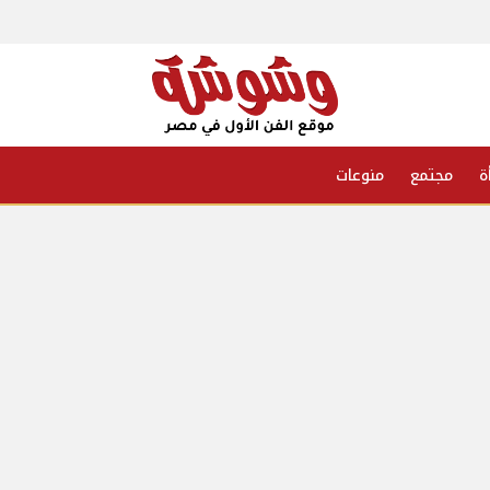
ة
مجتمع
منوعات