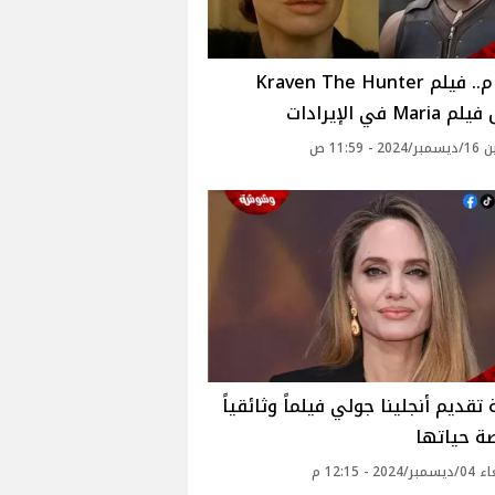
بالأرقام.. فيلم Kraven The Hunter
Ma في الإيرادات
 - 11:59 ص
تقديم أنجلينا جولي فيلماً وثائقياً
ة حياتها
20 - 12:15 م