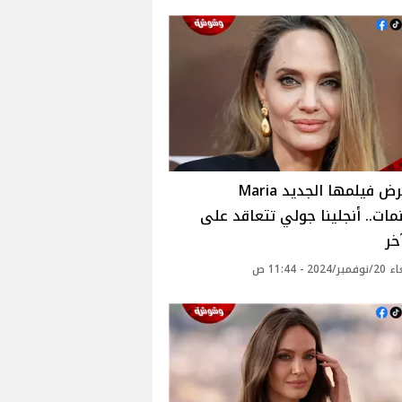
قبل عرض فيلمها الجديد Maria
مات.. أنجلينا جولي تتعاقد على
خر
20 - 11:44 ص