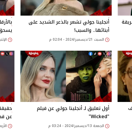
ريقة
أنجلينا جولي تشعر بالذعر الشديد على
أبنائها.. والسبب!
يسحق فيلم ria
السبت 21/ديسمبر/2024 - 02:04 م
الإثنين 16/ديسمبر/2024
M.. اعرف
أول تعليق لـ أنجلينا جولي عن فيلم
حقيقة 
"Wicked"
عن قص
الجمعة 13/ديسمبر/2024 - 03:24 م
الأربعاء 04/ديسمبر/24