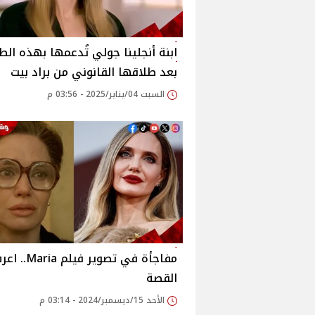
ابنة أنجلينا جولي تُدعمها بهذه الط
بعد طلاقها القانوني من براد بيت
السبت 04/يناير/2025 - 03:56 م
مفاجأة في تصوير فيلم aria
القصة
الأحد 15/ديسمبر/2024 - 03:14 م