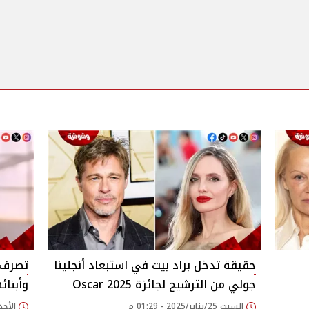
حقيقة تدخل براد بيت في استبعاد أنجلينا
تصرف غ
جولي من الترشيح لجائزة Oscar 2025
وأبنائ
السبت 25/يناير/2025 - 01:29 م
الأحد 12/يناير/2025 - 59