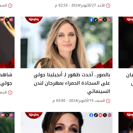
الأحد 27/أكتوبر/2024 - 02:53 م
السبت 26/أكتوبر/2024
ان
بالصور.. أحدث ظهور لـ أنجيلينا جولي
شاهد ب
على السجادة الحمراء بمهرجان لندن
جولي م
السينمائي
الجمعة 04/أكتوبر/24
السبت 19/أكتوبر/2024 - 03:00 م