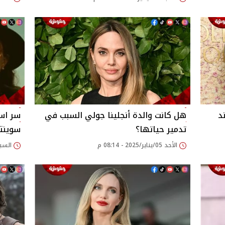
د
هل كانت والدة أنجلينا جولي السبب في
سر است
تدمير حياتها؟
سوينتو
الأحد 05/يناير/2025 - 08:14 م
السبت 04/يناير/2025