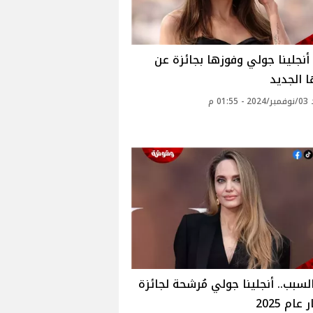
أنجلينا جولي وفوزها بجائزة عن
 الجديد
01: م
لسبب.. أنجلينا جولي مُرشحة لجائزة
ام 2025