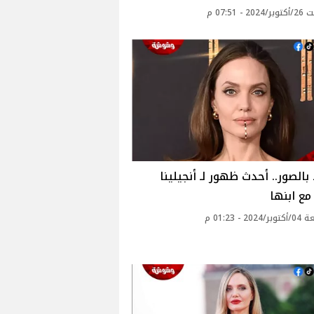
 - 07:51 م
الصور.. أحدث ظهور لـ أنجيلينا
ع ابنها
20 - 01:23 م