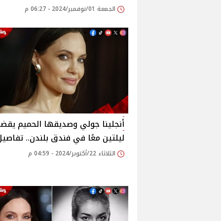
الجمعة 01/نوفمبر/2024 - 06:27 م
أنجلينا جولي وصديقها الحميم يقضي
ليلتين معًا في فندق بلندن.. تفاصيل
الثلاثاء 22/أكتوبر/2024 - 04:59 م