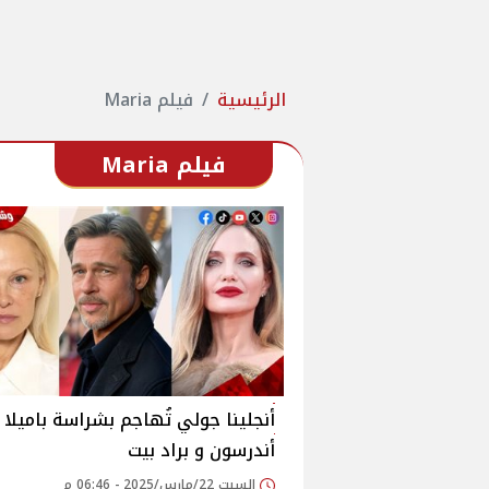
الرئيسية
فيلم Maria
فيلم Maria
أنجلينا جولي تُهاجم بشراسة باميلا
أندرسون و براد بيت
السبت 22/مارس/2025 - 06:46 م