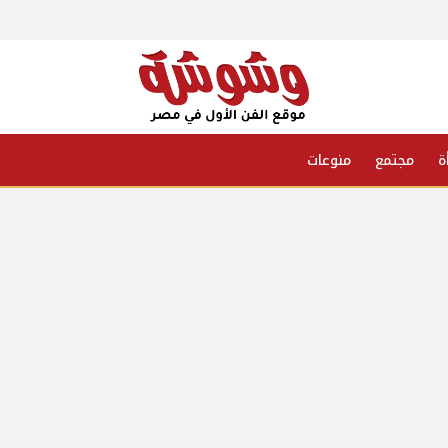
ة
مجتمع
منوعات