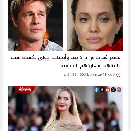
مصدر مُقرب من براد پيت وأنچيلينا چولي يكشف سبب
طلاقهم ومعاركهم القانونية
الأحد 01/سبتمبر/2024 - 01:50 م