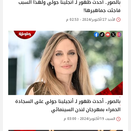
بالصور.. أحدث ظهور لـ أنجلينا جولي ولهذا السبب
فاجئت جماهيرها!
الأحد 27/أكتوبر/2024 - 02:53 م
بالصور.. أحدث ظهور لـ أنجيلينا جولي على السجادة
الحمراء بمهرجان لندن السينمائي
السبت 19/أكتوبر/2024 - 03:00 م