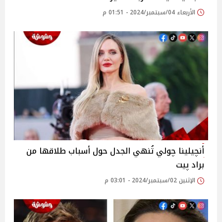
الأربعاء 04/سبتمبر/2024 - 01:51 م
أنچيلينا چولي تُنهي الجدل حول أسباب طلاقها من
براد پيت
الإثنين 02/سبتمبر/2024 - 03:01 م