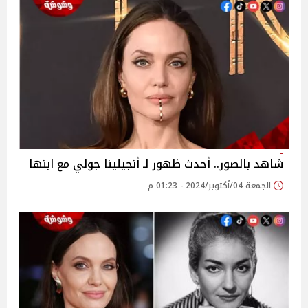
شاهد بالصور.. أحدث ظهور لـ أنجيلينا جولي مع ابنها
الجمعة 04/أكتوبر/2024 - 01:23 م