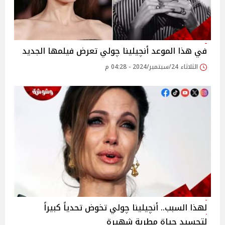
في هذا الموعد أنچيلينا چولي تعرض فيلمها الجديد
الثلاثاء 24/سبتمبر/2024 - 04:28 م
لهذا السبب.. أنچيلينا چولي تخوض تحدياً كبيراً
لتجسيد حياة مطربة شهيرة