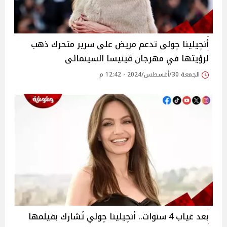
أنچيلينا چولى تدعم مريض على سرير متحرك ذهب
لرؤيتها في مهرجان ڤينيسا السينمائى
الجمعة 30/أغسطس/2024 - 12:42 م
بعد غياب 4 سنوات.. أنچيلينا چولي تُشارك بفيلمها